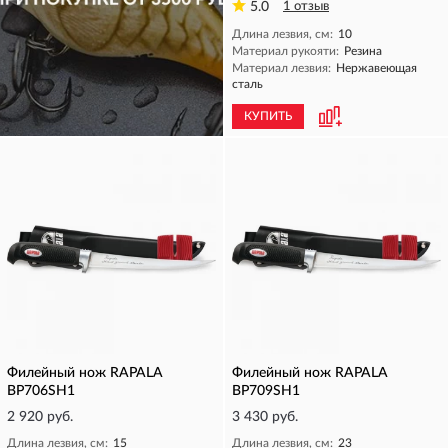
5.0
1 отзыв
Длина лезвия, см:
10
Материал рукояти:
Резина
Материал лезвия:
Нержавеющая
сталь
КУПИТЬ
КУПИТЬ
Филейный нож RAPALA
Филейный нож RAPALA
BP706SH1
BP709SH1
2 920 руб.
3 430 руб.
Длина лезвия, см:
15
Длина лезвия, см:
23