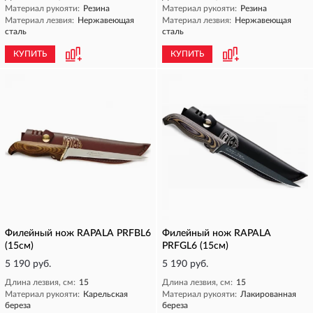
Материал рукояти:
Резина
Материал рукояти:
Резина
Материал лезвия:
Нержавеющая
Материал лезвия:
Нержавеющая
сталь
сталь
КУПИТЬ
КУПИТЬ
Филейный нож RAPALA PRFBL6
Филейный нож RAPALA
(15см)
PRFGL6 (15см)
5 190 руб.
5 190 руб.
Длина лезвия, см:
15
Длина лезвия, см:
15
Материал рукояти:
Карельская
Материал рукояти:
Лакированная
береза
береза