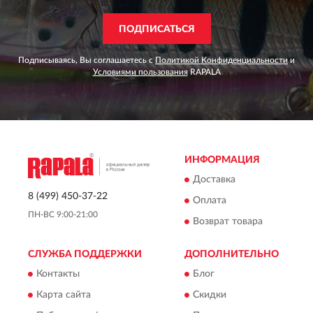
ПОДПИСАТЬСЯ
Подписываясь, Вы соглашаетесь с
Политикой Конфиденциальности
и
Условиями пользования
RAPALA
ИНФОРМАЦИЯ
Доставка
8 (499) 450-37-22
Оплата
ПН-ВС 9:00-21:00
Возврат товара
СЛУЖБА ПОДДЕРЖКИ
ДОПОЛНИТЕЛЬНО
Контакты
Блог
Карта сайта
Скидки