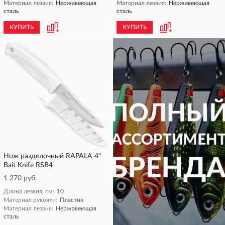
Материал лезвия:
Нержавеющая
Материал лезвия:
Нержавеющая
сталь
сталь
КУПИТЬ
КУПИТЬ
Нож разделочный RAPALA 4"
Bait Knife RSB4
1 270 руб.
Длина лезвия, см:
10
Материал рукояти:
Пластик
Материал лезвия:
Нержавеющая
сталь