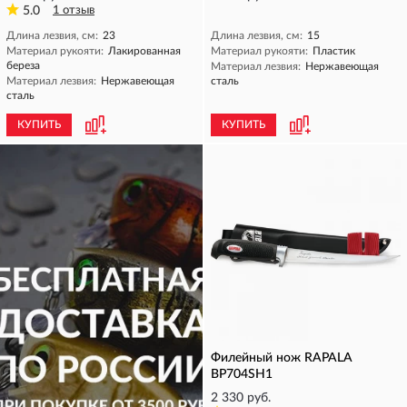
5.0
1 отзыв
Длина лезвия, см:
23
Длина лезвия, см:
15
Материал рукояти:
Лакированная
Материал рукояти:
Пластик
береза
Материал лезвия:
Нержавеющая
Материал лезвия:
Нержавеющая
сталь
сталь
КУПИТЬ
КУПИТЬ
Филейный нож RAPALA
BP704SH1
2 330 руб.