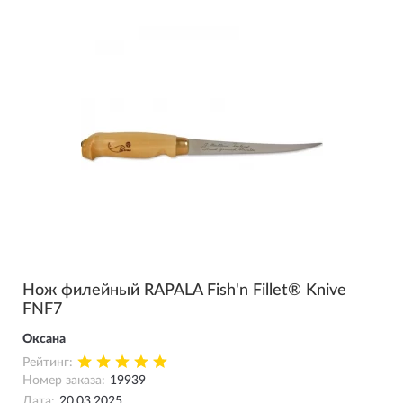
Нож филейный RAPALA Fish'n Fillet® Knive
FNF7
Оксана
Рейтинг:
Номер заказа:
19939
Дата:
20.03.2025