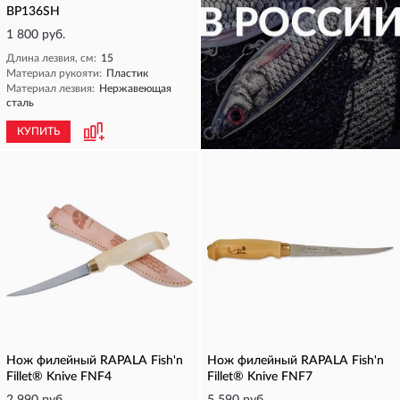
BP136SH
1 800 руб.
Длина лезвия, см:
15
Материал рукояти:
Пластик
Материал лезвия:
Нержавеющая
сталь
КУПИТЬ
КУПИТЬ
Нож филейный RAPALA Fish'n
Нож филейный RAPALA Fish'n
Fillet® Knive FNF4
Fillet® Knive FNF7