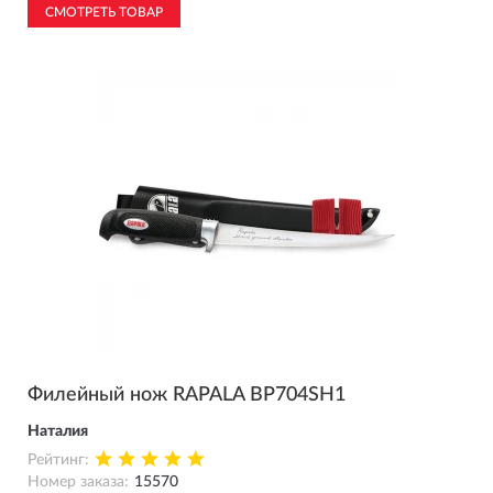
СМОТРЕТЬ ТОВАР
Филейный нож RAPALA BP704SH1
Наталия
Рейтинг:
Номер заказа:
15570