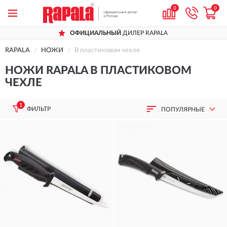
0
0
ОФИЦИАЛЬНЫЙ
ДИЛЕР RAPALA
RAPALA
НОЖИ
В пластиковом чехле
НОЖИ RAPALA В ПЛАСТИКОВОМ
ЧЕХЛЕ
1
ФИЛЬТР
ПОПУЛЯРНЫЕ