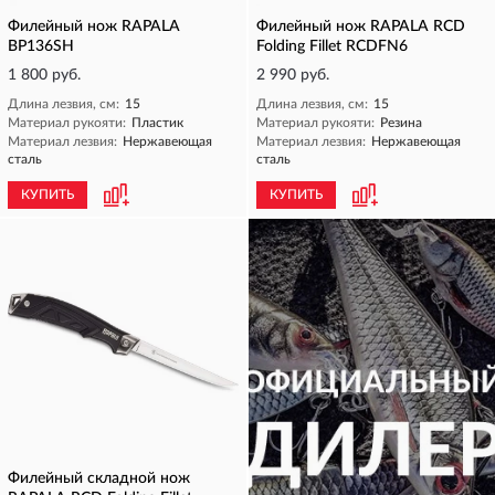
Филейный нож RAPALA
Филейный нож RAPALA RCD
BP136SH
Folding Fillet RCDFN6
1 800 руб.
2 990 руб.
Длина лезвия, см:
15
Длина лезвия, см:
15
Материал рукояти:
Пластик
Материал рукояти:
Резина
Материал лезвия:
Нержавеющая
Материал лезвия:
Нержавеющая
сталь
сталь
КУПИТЬ
КУПИТЬ
Филейный складной нож