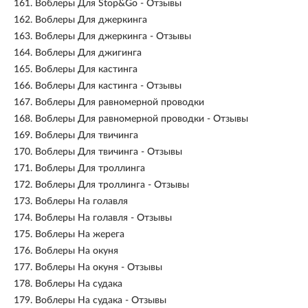
161.
Воблеры Для Stop&Go - Отзывы
162.
Воблеры Для джеркинга
163.
Воблеры Для джеркинга - Отзывы
164.
Воблеры Для джигинга
165.
Воблеры Для кастинга
166.
Воблеры Для кастинга - Отзывы
167.
Воблеры Для равномерной проводки
168.
Воблеры Для равномерной проводки - Отзывы
169.
Воблеры Для твичинга
170.
Воблеры Для твичинга - Отзывы
171.
Воблеры Для троллинга
172.
Воблеры Для троллинга - Отзывы
173.
Воблеры На голавля
174.
Воблеры На голавля - Отзывы
175.
Воблеры На жерега
176.
Воблеры На окуня
177.
Воблеры На окуня - Отзывы
178.
Воблеры На судака
179.
Воблеры На судака - Отзывы