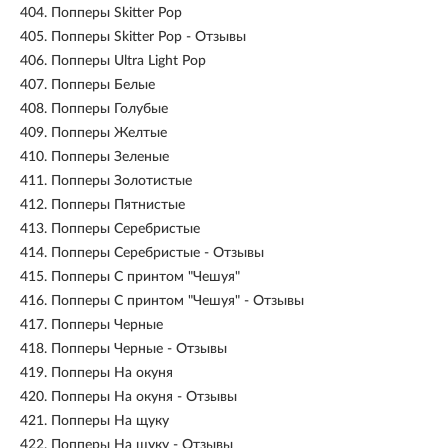
404.
Попперы Skitter Pop
405.
Попперы Skitter Pop - Отзывы
406.
Попперы Ultra Light Pop
407.
Попперы Белые
408.
Попперы Голубые
409.
Попперы Желтые
410.
Попперы Зеленые
411.
Попперы Золотистые
412.
Попперы Пятнистые
413.
Попперы Серебристые
414.
Попперы Серебристые - Отзывы
415.
Попперы С принтом "Чешуя"
416.
Попперы С принтом "Чешуя" - Отзывы
417.
Попперы Черные
418.
Попперы Черные - Отзывы
419.
Попперы На окуня
420.
Попперы На окуня - Отзывы
421.
Попперы На щуку
422.
Попперы На щуку - Отзывы