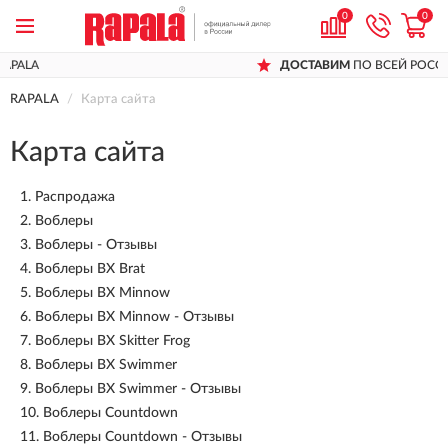
0
0
ДОСТАВИМ
ПО ВСЕЙ РОССИИ
RAPALA
Карта сайта
Карта сайта
1.
Распродажа
2.
Воблеры
3.
Воблеры - Отзывы
4.
Воблеры BX Brat
5.
Воблеры BX Minnow
6.
Воблеры BX Minnow - Отзывы
7.
Воблеры BX Skitter Frog
8.
Воблеры BX Swimmer
9.
Воблеры BX Swimmer - Отзывы
10.
Воблеры Countdown
11.
Воблеры Countdown - Отзывы