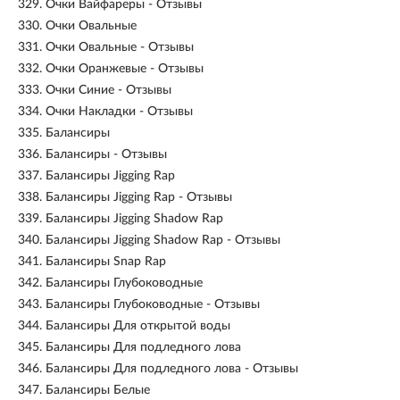
329.
Очки Вайфареры - Отзывы
330.
Очки Овальные
331.
Очки Овальные - Отзывы
332.
Очки Оранжевые - Отзывы
333.
Очки Синие - Отзывы
334.
Очки Накладки - Отзывы
335.
Балансиры
336.
Балансиры - Отзывы
337.
Балансиры Jigging Rap
338.
Балансиры Jigging Rap - Отзывы
339.
Балансиры Jigging Shadow Rap
340.
Балансиры Jigging Shadow Rap - Отзывы
341.
Балансиры Snap Rap
342.
Балансиры Глубоководные
343.
Балансиры Глубоководные - Отзывы
344.
Балансиры Для открытой воды
345.
Балансиры Для подледного лова
346.
Балансиры Для подледного лова - Отзывы
347.
Балансиры Белые