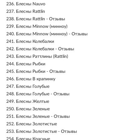
236.
Блесны Nauvo
237.
Блесны Rattlin
238.
Блесны Rattlin - Отзывы
239.
Блесны Minnow (минноу)
240.
Блесны Minnow (минноу) - Отзывы
241.
Блесны Колебалки
242.
Блесны Колебалки - Отзывы
243.
Блесны Раттлины (Rattlin)
244.
Блесны Рыбки
245.
Блесны Рыбки - Отзывы
246.
Блесны В крапинку
247.
Блесны Голубые
248.
Блесны Голубые - Отзывы
249.
Блесны Желтые
250.
Блесны Зеленые
251.
Блесны Зеленые - Отзывы
252.
Блесны Золотистые
253.
Блесны Золотистые - Отзывы
254.
Блесны Красные