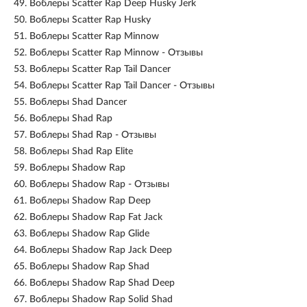
49.
Воблеры Scatter Rap Deep Husky Jerk
50.
Воблеры Scatter Rap Husky
51.
Воблеры Scatter Rap Minnow
52.
Воблеры Scatter Rap Minnow - Отзывы
53.
Воблеры Scatter Rap Tail Dancer
54.
Воблеры Scatter Rap Tail Dancer - Отзывы
55.
Воблеры Shad Dancer
56.
Воблеры Shad Rap
57.
Воблеры Shad Rap - Отзывы
58.
Воблеры Shad Rap Elite
59.
Воблеры Shadow Rap
60.
Воблеры Shadow Rap - Отзывы
61.
Воблеры Shadow Rap Deep
62.
Воблеры Shadow Rap Fat Jack
63.
Воблеры Shadow Rap Glide
64.
Воблеры Shadow Rap Jack Deep
65.
Воблеры Shadow Rap Shad
66.
Воблеры Shadow Rap Shad Deep
67.
Воблеры Shadow Rap Solid Shad