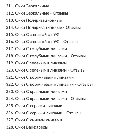
311.
Очки Зеркальные
312.
Очки Зеркальные - Отзывы
313.
Очки Поляризационные
314.
Очки Поляризационные - Отзывы
315.
Очки С защитой от УФ
316.
Очки С защитой от УФ - Отзывы
317.
Очки С голубыми линзами
318.
Очки С голубыми линзами - Отзывы
319.
Очки С зелеными линзами
320.
Очки С зелеными линзами - Отзывы
321.
Очки С коричневыми линзами
322.
Очки С коричневыми линзами - Отзывы
323.
Очки С красными линзами
324.
Очки С красными линзами - Отзывы
325.
Очки С серыми линзами
326.
Очки С серыми линзами - Отзывы
327.
Очки С синими линзами
328.
Очки Вайфареры