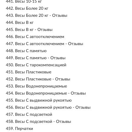
441.
Весы 10-15 кг
442.
Весы Более 20 кг
443.
Весы Более 20 кг - Отзывы
444.
Весы В кг
445.
Весы В кг - Отзывы
446.
Весы С автоотключением
447.
Весы С автоотключением - Отзывы
448.
Весы С памятью
449.
Весы С памятью - Отзывы
450.
Весы С тарокомпенсацией
451.
Весы Пластиковые
452.
Весы Пластиковые - Отзывы
453.
Весы Водонепроницаемые
454.
Весы Водонепроницаемые - Отзывы
455.
Весы С выдвижной рукоятью
456.
Весы С выдвижной рукоятью - Отзывы
457.
Весы С подсветкой
458.
Весы С подсветкой - Отзывы
459.
Перчатки