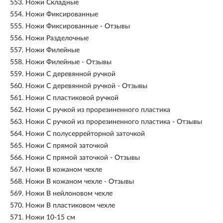
553.
Ножи Складные
554.
Ножи Фиксированные
555.
Ножи Фиксированные - Отзывы
556.
Ножи Разделочные
557.
Ножи Филейные
558.
Ножи Филейные - Отзывы
559.
Ножи С деревянной ручкой
560.
Ножи С деревянной ручкой - Отзывы
561.
Ножи С пластиковой ручкой
562.
Ножи С ручкой из прорезиненного пластика
563.
Ножи С ручкой из прорезиненного пластика - Отзывы
564.
Ножи С полусеррейторной заточкой
565.
Ножи С прямой заточкой
566.
Ножи С прямой заточкой - Отзывы
567.
Ножи В кожаном чехле
568.
Ножи В кожаном чехле - Отзывы
569.
Ножи В нейлоновом чехле
570.
Ножи В пластиковом чехле
571.
Ножи 10-15 см