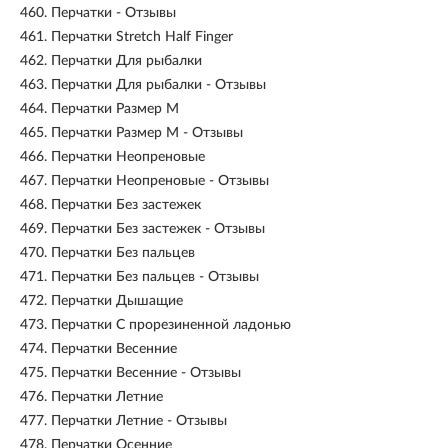
460.
Перчатки - Отзывы
461.
Перчатки Stretch Half Finger
462.
Перчатки Для рыбалки
463.
Перчатки Для рыбалки - Отзывы
464.
Перчатки Размер M
465.
Перчатки Размер M - Отзывы
466.
Перчатки Неопреновые
467.
Перчатки Неопреновые - Отзывы
468.
Перчатки Без застежек
469.
Перчатки Без застежек - Отзывы
470.
Перчатки Без пальцев
471.
Перчатки Без пальцев - Отзывы
472.
Перчатки Дышащие
473.
Перчатки С прорезиненной ладонью
474.
Перчатки Весенние
475.
Перчатки Весенние - Отзывы
476.
Перчатки Летние
477.
Перчатки Летние - Отзывы
478.
Перчатки Осенние