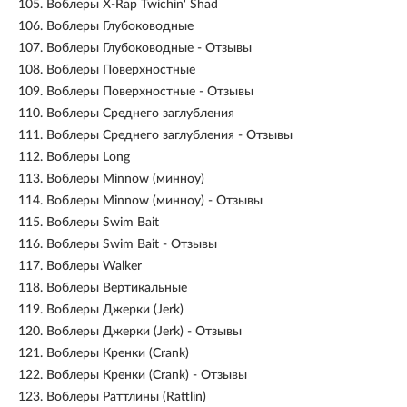
105.
Воблеры X-Rap Twichin' Shad
106.
Воблеры Глубоководные
107.
Воблеры Глубоководные - Отзывы
108.
Воблеры Поверхностные
109.
Воблеры Поверхностные - Отзывы
110.
Воблеры Среднего заглубления
111.
Воблеры Среднего заглубления - Отзывы
112.
Воблеры Long
113.
Воблеры Minnow (минноу)
114.
Воблеры Minnow (минноу) - Отзывы
115.
Воблеры Swim Bait
116.
Воблеры Swim Bait - Отзывы
117.
Воблеры Walker
118.
Воблеры Вертикальные
119.
Воблеры Джерки (Jerk)
120.
Воблеры Джерки (Jerk) - Отзывы
121.
Воблеры Кренки (Crank)
122.
Воблеры Кренки (Crank) - Отзывы
123.
Воблеры Раттлины (Rattlin)