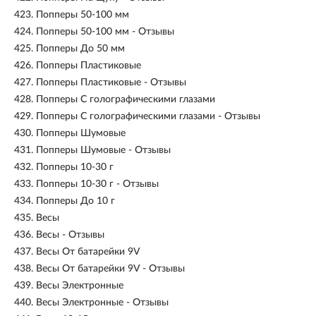
423.
Попперы 50-100 мм
424.
Попперы 50-100 мм - Отзывы
425.
Попперы До 50 мм
426.
Попперы Пластиковые
427.
Попперы Пластиковые - Отзывы
428.
Попперы С голографическими глазами
429.
Попперы С голографическими глазами - Отзывы
430.
Попперы Шумовые
431.
Попперы Шумовые - Отзывы
432.
Попперы 10-30 г
433.
Попперы 10-30 г - Отзывы
434.
Попперы До 10 г
435.
Весы
436.
Весы - Отзывы
437.
Весы От батарейки 9V
438.
Весы От батарейки 9V - Отзывы
439.
Весы Электронные
440.
Весы Электронные - Отзывы