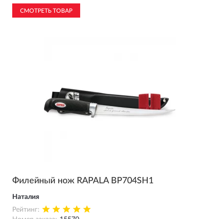
СМОТРЕТЬ ТОВАР
Филейный нож RAPALA BP704SH1
Наталия
Рейтинг: