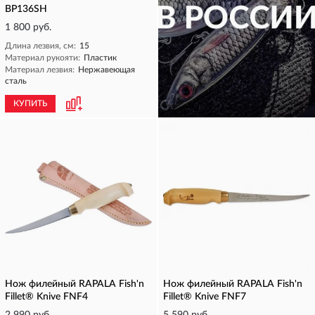
BP136SH
1 800 руб.
Длина лезвия, см:
15
Материал рукояти:
Пластик
Материал лезвия:
Нержавеющая
сталь
КУПИТЬ
КУПИТЬ
Нож филейный RAPALA Fish'n
Нож филейный RAPALA Fish'n
Fillet® Knive FNF4
Fillet® Knive FNF7