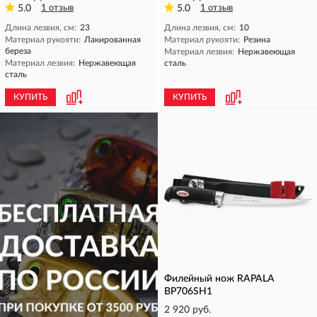
5.0
1 отзыв
5.0
1 отзыв
Длина лезвия, см:
23
Длина лезвия, см:
10
Материал рукояти:
Лакированная
Материал рукояти:
Резина
береза
Материал лезвия:
Нержавеющая
Материал лезвия:
Нержавеющая
сталь
сталь
КУПИТЬ
КУПИТЬ
Филейный нож RAPALA
BP706SH1
2 920 руб.