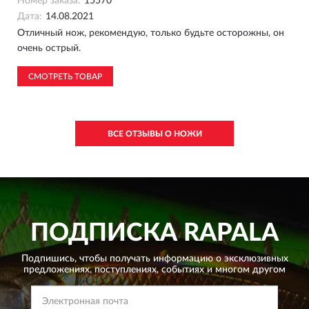
Номер заказа:
15570
Дата:
14.08.2021
Отличный нож, рекомендую, только будьте осторожны, он
очень острый.
СМОТРЕТЬ ТОВАР
ВСЕ ОТЗЫВЫ О НОЖИ
ПОДПИСКА
RAPALA
Подпишись, чтобы получать информацию о эксклюзивных
предложениях,
поступлениях, событиях и многом другом