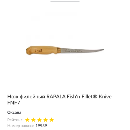
Нож филейный RAPALA Fish'n Fillet® Knive
FNF7
Оксана
Рейтинг:
Номер заказа:
19939