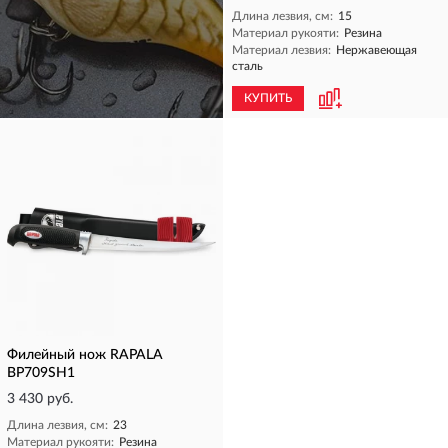
Длина лезвия, см:
15
Материал рукояти:
Резина
Материал лезвия:
Нержавеющая
сталь
КУПИТЬ
КУПИТЬ
Филейный нож RAPALA
BP709SH1
3 430 руб.
Длина лезвия, см:
23
Материал рукояти:
Резина