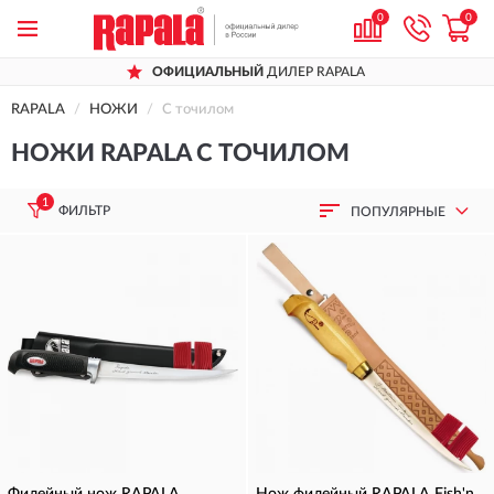
0
0
ОФИЦИАЛЬНЫЙ
ДИЛЕР RAPALA
RAPALA
НОЖИ
С точилом
НОЖИ RAPALA С ТОЧИЛОМ
1
ФИЛЬТР
ПОПУЛЯРНЫЕ