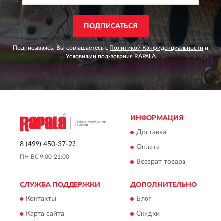
ПОДПИСАТЬСЯ
Подписываясь, Вы соглашаетесь с
Политикой Конфиденциальности
и
Условиями пользования
RAPALA
ИНФОРМАЦИЯ
Доставка
8 (499) 450-37-22
Оплата
ПН-ВС 9:00-21:00
Возврат товара
СЛУЖБА ПОДДЕРЖКИ
ДОПОЛНИТЕЛЬНО
Контакты
Блог
Карта сайта
Скидки