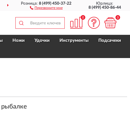
Розница:
8 (499) 450-37-22
Юрлица:
ДОСТАВИМ
ПО ВСЕЙ РОССИИ
8 (499) 450-86-44
Перезвоните мне
0
0
ы
Ножи
Удочки
Инструменты
Подсачеки
о рыбалке