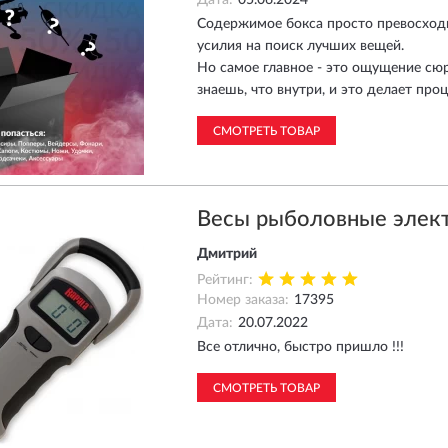
Дата:
05.06.2024
Содержимое бокса просто превосходн
усилия на поиск лучших вещей.
Но самое главное - это ощущение сю
знаешь, что внутри, и это делает пр
СМОТРЕТЬ ТОВАР
Весы рыболовные элект
Дмитрий
Рейтинг:
Номер заказа:
17395
Дата:
20.07.2022
Все отлично, быстро пришло !!!
СМОТРЕТЬ ТОВАР