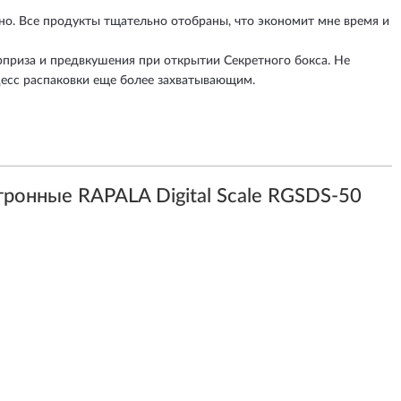
о. Все продукты тщательно отобраны, что экономит мне время и
рприза и предвкушения при открытии Секретного бокса. Не
оцесс распаковки еще более захватывающим.
ронные RAPALA Digital Scale RGSDS-50