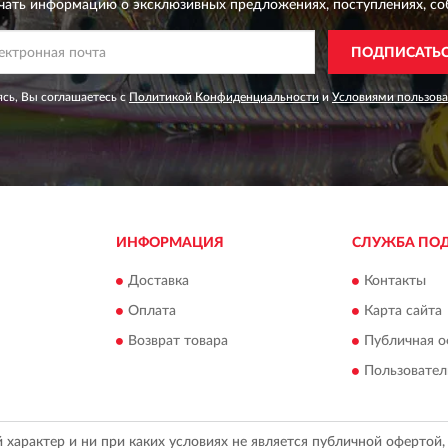
чать информацию о эксклюзивных предложениях,
поступлениях, со
ПОДПИСАТЬ
сь, Вы соглашаетесь с
Политикой Конфиденциальности
и
Условиями пользов
ИНФОРМАЦИЯ
СЛУЖБА ПО
Доставка
Контакты
Оплата
Карта сайта
Возврат товара
Публичная о
Пользовател
арактер и ни при каких условиях не является публичной офертой