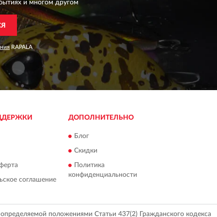
бытиях и многом другом
СЯ
ания
RAPALA
ДДЕРЖКИ
ДОПОЛНИТЕЛЬНО
Блог
Скидки
ферта
Политика
конфиденциальности
ьское соглашение
, определяемой положениями Статьи 437(2) Гражданского кодекса