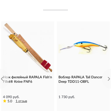
Нож филейный RAPALA Fish'n
Воблер RAPALA Tail Dancer
Fillet® Knive FNF6
Deep TDD11-OBFL
4 090 руб.
1 730 руб.
5.0
1 отзыв