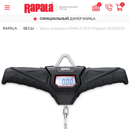
0
0
ОФИЦИАЛЬНЫЙ
ДИЛЕР RAPALA
RAPALA
ВЕСЫ
Весы цифровые RAPALA RCD Magnum RCDDS50