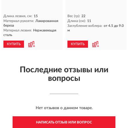
Длина лезвия, см:
15
Вес (гр):
22
Материал рукояти:
Лакированная
Длина (см):
11
береза
Заглубление воблера:
от 4.5 до 9.0
Материал лезвия:
Нержавеющая
м
сталь
КУПИТЬ
КУПИТЬ
Последние отзывы или
вопросы
Нет отзывов о данном товаре.
НАПИСАТЬ ОТЗЫВ ИЛИ ВОПРОС