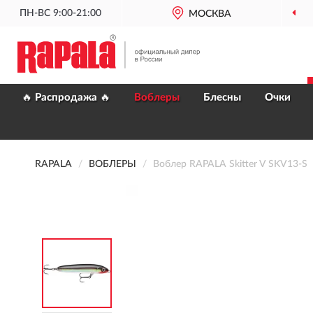
ПН-ВС 9:00-21:00
МОСКВА
🔥 Распродажа 🔥
Воблеры
Блесны
Очки
RAPALA
ВОБЛЕРЫ
Воблер RAPALA Skitter V SKV13-S