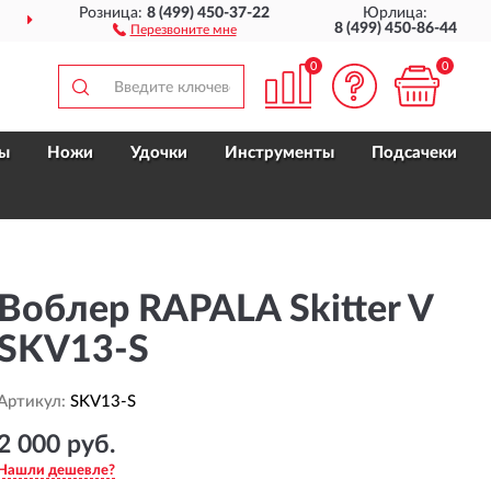
Розница:
8 (499) 450-37-22
Юрлица:
ДОСТАВИМ
ПО ВСЕЙ РОССИИ
8 (499) 450-86-44
Перезвоните мне
0
0
ы
Ножи
Удочки
Инструменты
Подсачеки
Воблер RAPALA Skitter V
SKV13-S
Артикул:
SKV13-S
2 000 руб.
Нашли дешевле?