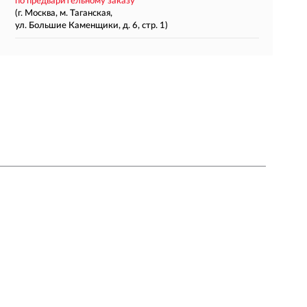
по предварительному заказу
(г. Москва, м. Таганская,
ул. Большие Каменщики, д. 6, стр. 1)