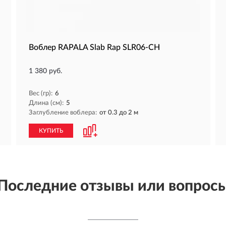
Воблер RAPALA Slab Rap SLR06-CH
1 380 руб.
Вес (гр):
6
Длина (см):
5
Заглубление воблера:
от 0.3 до 2 м
КУПИТЬ
Последние отзывы или вопрос