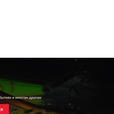
бытиях и многом другом
СЯ