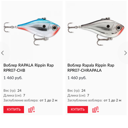
Воблер RAPALA Rippin Rap
Воблер Rapala Rippin Rap
RPR07-CHB
RPR07-CHRAPALA
1 460 руб.
1 460 руб.
Вес (гр):
24
Вес (гр):
24
Длина (см):
7
Длина (см):
7
Заглубление воблера:
от 1 до 2 м
Заглубление воблера:
от 1 до 2 м
КУПИТЬ
КУПИТЬ