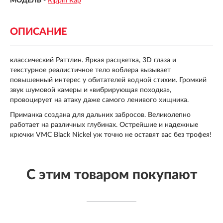
МОДЕЛЬ
-
Rippin Rap
ОПИСАНИЕ
классический Раттлин. Яркая расцветка, 3D глаза и
текстурное реалистичное тело воблера вызывает
повышенный интерес у обитателей водной стихии. Громкий
звук шумовой камеры и «вибрирующая походка»,
провоцирует на атаку даже самого ленивого хищника.
Приманка создана для дальних забросов. Великолепно
работает на различных глубинах. Острейшие и надежные
крючки VMC Black Nickel уж точно не оставят вас без трофея!
С этим товаром покупают