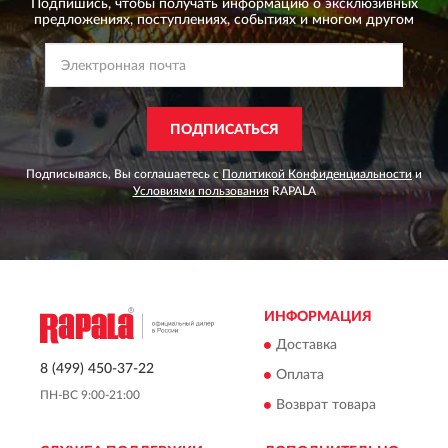
Подпишись, чтобы получать информацию о эксклюзивных
предложениях,
поступлениях, событиях и многом другом
ПОДПИСАТЬСЯ
Подписываясь, Вы соглашаетесь с
Политикой Конфиденциальности
и
Условиями пользования
RAPALA
ИНФОРМАЦИЯ
Доставка
8 (499) 450-37-22
Оплата
ПН-ВС 9:00-21:00
Возврат товара