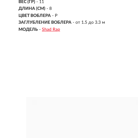
ВЕС (ГР)
-
11
ДЛИНА (СМ)
-
8
ЦВЕТ ВОБЛЕРА
- P
ЗАГЛУБЛЕНИЕ ВОБЛЕРА
-
от 1.5 до 3.3 м
МОДЕЛЬ
-
Shad Rap