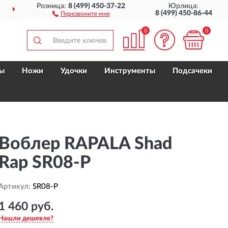
Розница:
8 (499) 450-37-22
Юрлица:
ДОСТАВИМ
ПО ВСЕЙ РОССИИ
8 (499) 450-86-44
Перезвоните мне
0
0
ы
Ножи
Удочки
Инструменты
Подсачеки
Воблер RAPALA Shad
Rap SR08-P
Артикул:
SR08-P
1 460 руб.
Нашли дешевле?