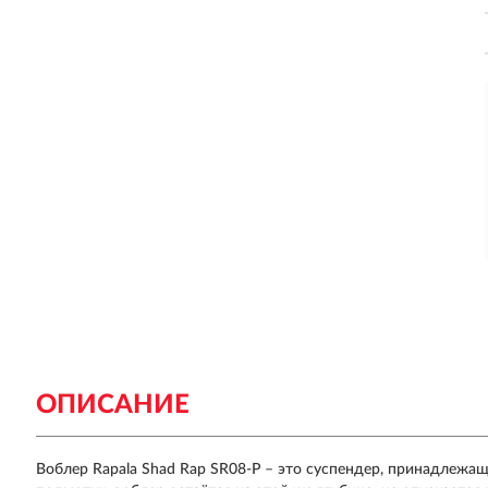
ОПИСАНИЕ
Воблер Rapala Shad Rap SR08-P – это суспендер, принадлежа