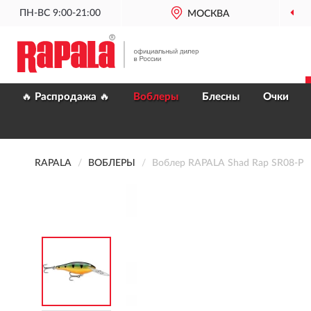
ПН-ВС 9:00-21:00
МОСКВА
🔥 Распродажа 🔥
Воблеры
Блесны
Очки
RAPALA
ВОБЛЕРЫ
Воблер RAPALA Shad Rap SR08-P