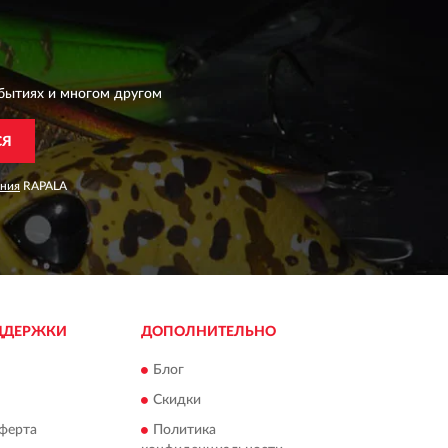
бытиях и многом другом
СЯ
ания
RAPALA
ДДЕРЖКИ
ДОПОЛНИТЕЛЬНО
Блог
Скидки
ферта
Политика