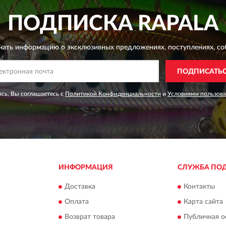
ПОДПИСКА
RAPALA
чать информацию о эксклюзивных предложениях,
поступлениях, со
ПОДПИСАТЬ
сь, Вы соглашаетесь с
Политикой Конфиденциальности
и
Условиями пользов
ИНФОРМАЦИЯ
СЛУЖБА ПО
Доставка
Контакты
Оплата
Карта сайта
Возврат товара
Публичная о