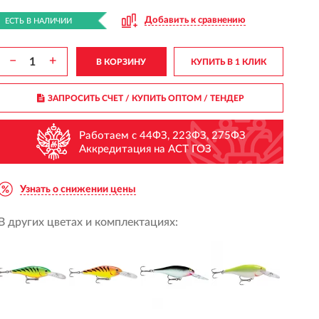
Добавить к сравнению
ЕСТЬ В НАЛИЧИИ
−
+
В КОРЗИНУ
КУПИТЬ В 1 КЛИК
ЗАПРОСИТЬ СЧЕТ / КУПИТЬ ОПТОМ
/ ТЕНДЕР
Работаем с 44ФЗ, 223ФЗ, 275ФЗ
Аккредитация на АСТ ГОЗ
Узнать о снижении цены
В других цветах и комплектациях: