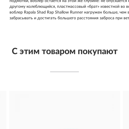
подмотки, воблер остаётся на этой же глубине: не опускается 
другому колеблющийся, пластмассовый «брат» известной во в
воблер Rapala Shad Rap Shallow Runner нагружен больше, чем 
забрасывать и достигать большего расстояния заброса при ве
С этим товаром покупают