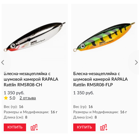
Блесна-незацепляйка с
Блесна-незацепляйка с
шумовой камерой RAPALA
шумовой камерой RAPALA
Rattlin RMSR08-CH
Rattlin RMSR08-FLP
1 350 руб.
1 350 руб.
5.0
2 отзыва
Вес (гр):
16
Вес (гр):
16
Размеры и Модификации:
16 г
Размеры и Модификации:
16 г
Длина (см):
8
Длина (см):
8
КУПИТЬ
КУПИТЬ