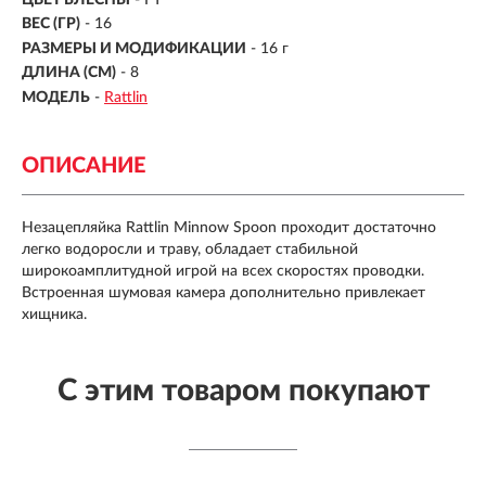
ВЕС (ГР)
-
16
РАЗМЕРЫ И МОДИФИКАЦИИ
-
16 г
ДЛИНА (СМ)
-
8
МОДЕЛЬ
-
Rattlin
ОПИСАНИЕ
Незацепляйка Rattlin Minnow Spoon проходит достаточно
легко водоросли и траву, обладает стабильной
широкоамплитудной игрой на всех скоростях проводки.
Встроенная шумовая камера дополнительно привлекает
хищника.
С этим товаром покупают