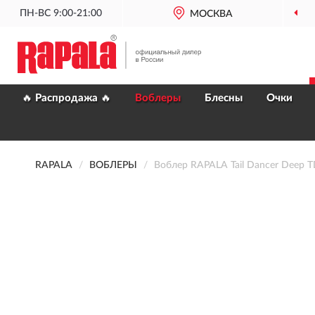
ПН-ВС 9:00-21:00
МОСКВА
🔥 Распродажа 🔥
Воблеры
Блесны
Очки
RAPALA
ВОБЛЕРЫ
Воблер RAPALA Tail Dancer Deep