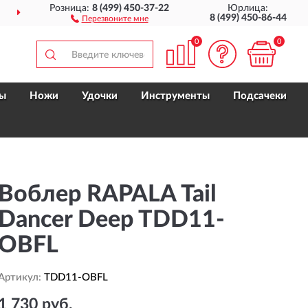
Розница:
8 (499) 450-37-22
Юрлица:
ДОСТАВИМ
ПО ВСЕЙ РОССИИ
8 (499) 450-86-44
Перезвоните мне
0
0
ы
Ножи
Удочки
Инструменты
Подсачеки
Воблер RAPALA Tail
Dancer Deep TDD11-
OBFL
Артикул:
TDD11-OBFL
1 730 руб.