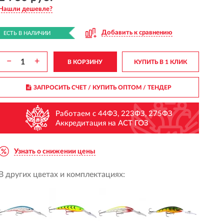
Нашли дешевле?
Добавить к сравнению
ЕСТЬ В НАЛИЧИИ
−
+
В КОРЗИНУ
КУПИТЬ В 1 КЛИК
ЗАПРОСИТЬ СЧЕТ / КУПИТЬ ОПТОМ
/ ТЕНДЕР
Работаем с 44ФЗ, 223ФЗ, 275ФЗ
Аккредитация на АСТ ГОЗ
Узнать о снижении цены
В других цветах и комплектациях: