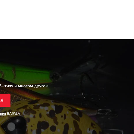
бытиях и многом другом
СЯ
ания
RAPALA