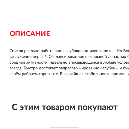
ОПИСАНИЕ
Список реально работающих глубоководников короток. Но Воб
заслуженно первый. Сбалансированное с огромной лопастью 
средней активности, идеально вписывающейся в любые услови
всегда. Быстро достигает запрограммированной глубины и бу
своём рабочем горизонте. Высочайшая стабильность приманки
С этим товаром покупают