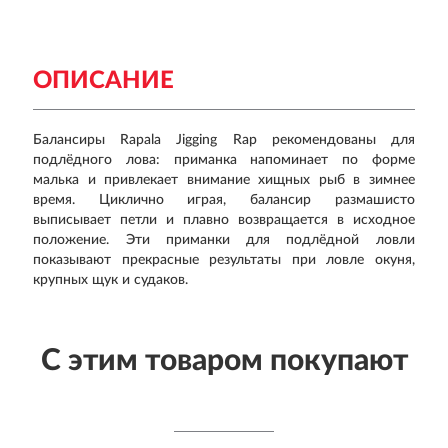
ОПИСАНИЕ
Балансиры Rapala Jigging Rap рекомендованы для
подлёдного лова: приманка напоминает по форме
малька и привлекает внимание хищных рыб в зимнее
время. Циклично играя, балансир размашисто
выписывает петли и плавно возвращается в исходное
положение. Эти приманки для подлёдной ловли
показывают прекрасные результаты при ловле окуня,
крупных щук и судаков.
С этим товаром покупают