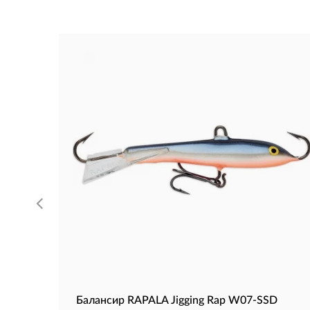
Балансир RAPALA Jigging Rap W07-SSD