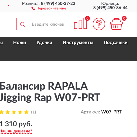
Розница:
8 (499) 450-37-22
Юрлица:
ДОСТАВИМ
ПО ВСЕЙ РОССИИ
8 (499) 450-86-44
Перезвоните мне
0
0
ы
Ножи
Удочки
Инструменты
Подсачеки
Балансир RAPALA
Jigging Rap W07-PRT
Артикул:
W07-PRT
(1)
1 310 руб.
Нашли дешевле?