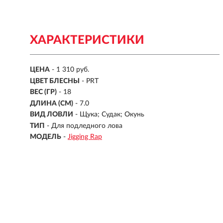
ХАРАКТЕРИСТИКИ
ЦЕНА
- 1 310 руб.
ЦВЕТ БЛЕСНЫ
-
PRT
ВЕС (ГР)
-
18
ДЛИНА (СМ)
-
7.0
ВИД ЛОВЛИ
- Щука; Судак; Окунь
ТИП
- Для подледного лова
МОДЕЛЬ
-
Jigging Rap