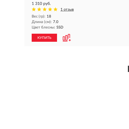
1 310 руб.
1 отзыв
Вес (гр):
18
Длина (см):
7.0
Цвет блесны:
SSD
КУПИТЬ