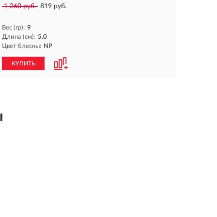
1 260 руб.
819 руб.
Вес (гр):
9
Длина (см):
5.0
Цвет блесны:
NP
КУПИТЬ
ы