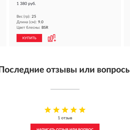
1 380 руб.
Вес (гр):
25
Длина (см):
9.0
Цвет блесны:
BSR
КУПИТЬ
Последние отзывы или вопрос
1 отзыв
НАПИСАТЬ ОТЗЫВ ИЛИ ВОПРОС