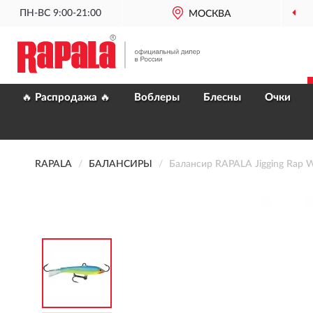
ПН-ВС 9:00-21:00
МОСКВА
🔥 Распродажа 🔥
Воблеры
Блесны
Очки
RAPALA
БАЛАНСИРЫ
Балансир RAPALA Jigging Rap 