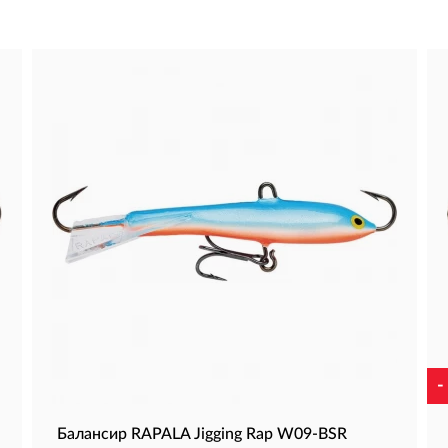
-
Балансир RAPALA Jigging Rap W09-BSR