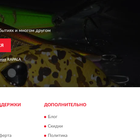
бытиях и многом другом
СЯ
ания
RAPALA
ДДЕРЖКИ
ДОПОЛНИТЕЛЬНО
Блог
Скидки
ферта
Политика