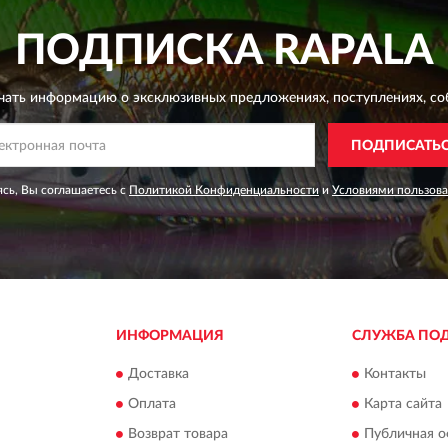
ПОДПИСКА
RAPALA
чать информацию о эксклюзивных предложениях,
поступлениях, со
ПОДПИСАТЬ
сь, Вы соглашаетесь с
Политикой Конфиденциальности
и
Условиями пользов
ИНФОРМАЦИЯ
СЛУЖБА ПО
Доставка
Контакты
Оплата
Карта сайта
Возврат товара
Публичная о