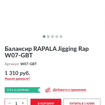
Балансир RAPALA Jigging Rap
W07-GBT
Артикул:
W07-GBT
1 310 руб.
Нашли дешевле?
Добавить к сравнению
ЕСТЬ В НАЛИЧИИ
−
+
В КОРЗИНУ
КУПИТЬ В 1 КЛИК