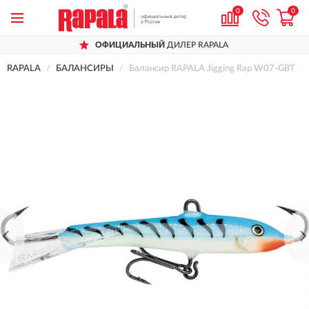
0
0
ОФИЦИАЛЬНЫЙ
ДИЛЕР RAPALA
RAPALA
БАЛАНСИРЫ
Балансир RAPALA Jigging Rap W07-GBT