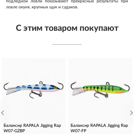
подлёдной ловли показывают прекрасные результаты при
ловле окуня, крупных щук и судаков.
С этим товаром покупают
Балансир RAPALA Jigging Rap
Балансир RAPALA Jigging Rap
W07-GZBP
W07-FP