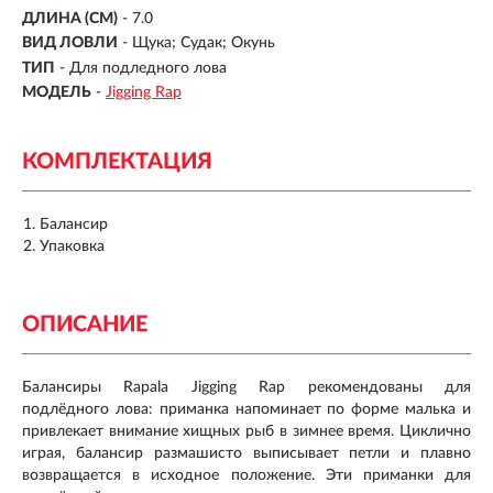
ДЛИНА (СМ)
-
7.0
ВИД ЛОВЛИ
- Щука; Судак; Окунь
ТИП
- Для подледного лова
МОДЕЛЬ
-
Jigging Rap
КОМПЛЕКТАЦИЯ
Балансир
Упаковка
ОПИСАНИЕ
Балансиры Rapala Jigging Rap рекомендованы для
подлёдного лова: приманка напоминает по форме малька и
привлекает внимание хищных рыб в зимнее время. Циклично
играя, балансир размашисто выписывает петли и плавно
возвращается в исходное положение. Эти приманки для