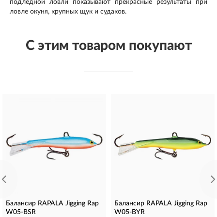
подлёдной ловли показывают прекрасные результаты при
ловле окуня, крупных щук и судаков.
С этим товаром покупают
Балансир RAPALA Jigging Rap
Балансир RAPALA Jigging Rap
W05-BSR
W05-BYR