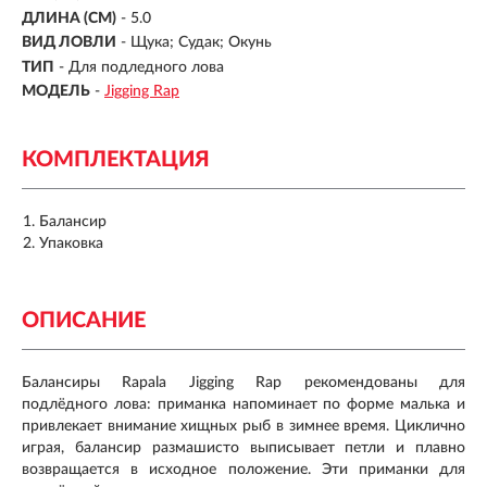
ДЛИНА (СМ)
-
5.0
ВИД ЛОВЛИ
- Щука; Судак; Окунь
ТИП
- Для подледного лова
МОДЕЛЬ
-
Jigging Rap
КОМПЛЕКТАЦИЯ
Балансир
Упаковка
ОПИСАНИЕ
Балансиры Rapala Jigging Rap рекомендованы для
подлёдного лова: приманка напоминает по форме малька и
привлекает внимание хищных рыб в зимнее время. Циклично
играя, балансир размашисто выписывает петли и плавно
возвращается в исходное положение. Эти приманки для