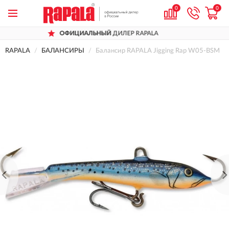
0
0
ОФИЦИАЛЬНЫЙ
ДИЛЕР RAPALA
Д
RAPALA
БАЛАНСИРЫ
Балансир RAPALA Jigging Rap W05-BSM