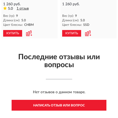
1 260 руб.
1 260 руб.
5.0
1 отзыв
Вес (гр):
9
Вес (гр):
9
Длина (см):
5.0
Длина (см):
5.0
Цвет блесны:
CHBM
Цвет блесны:
SSD
КУПИТЬ
КУПИТЬ
Последние отзывы или
вопросы
Нет отзывов о данном товаре.
НАПИСАТЬ ОТЗЫВ ИЛИ ВОПРОС