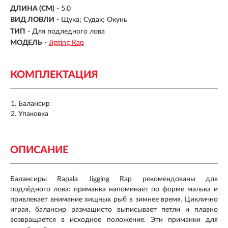
ДЛИНА (СМ)
-
5.0
ВИД ЛОВЛИ
- Щука; Судак; Окунь
ТИП
- Для подледного лова
МОДЕЛЬ
-
Jigging Rap
КОМПЛЕКТАЦИЯ
Балансир
Упаковка
ОПИСАНИЕ
Балансиры Rapala Jigging Rap рекомендованы для
подлёдного лова: приманка напоминает по форме малька и
привлекает внимание хищных рыб в зимнее время. Циклично
играя, балансир размашисто выписывает петли и плавно
возвращается в исходное положение. Эти приманки для