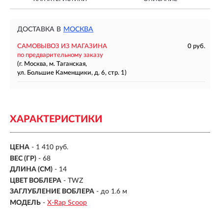
ДОСТАВКА В
МОСКВА
САМОВЫВОЗ ИЗ МАГАЗИНА
0 руб.
по предварительному заказу
(г. Москва, м. Таганская,
ул. Большие Каменщики, д. 6, стр. 1)
ХАРАКТЕРИСТИКИ
ЦЕНА
- 1 410 руб.
ВЕС (ГР)
-
68
ДЛИНА (СМ)
-
14
ЦВЕТ ВОБЛЕРА
- TWZ
ЗАГЛУБЛЕНИЕ ВОБЛЕРА
-
до 1.6 м
МОДЕЛЬ
-
X-Rap Scoop