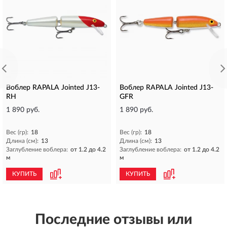
Воблер RAPALA Jointed J13-
Воблер RAPALA Jointed J13-
RH
GFR
1 890 руб.
1 890 руб.
Вес (гр):
18
Вес (гр):
18
Длина (см):
13
Длина (см):
13
Заглубление воблера:
от 1.2 до 4.2
Заглубление воблера:
от 1.2 до 4.2
м
м
КУПИТЬ
КУПИТЬ
Последние отзывы или