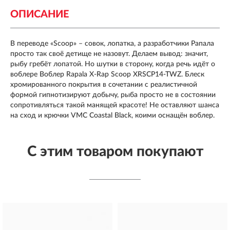
ОПИСАНИЕ
В переводе «Scoop» – совок, лопатка, а разработчики Рапала
просто так своё детище не назовут. Делаем вывод: значит,
рыбу гребёт лопатой. Но шутки в сторону, когда речь идёт о
воблере Воблер Rapala X-Rap Scoop XRSCP14-TWZ. Блеск
хромированного покрытия в сочетании с реалистичной
формой гипнотизируют добычу, рыба просто не в состоянии
сопротивляться такой манящей красоте! Не оставляют шанса
на сход и крючки VMC Coastal Black, коими оснащён воблер.
С этим товаром покупают