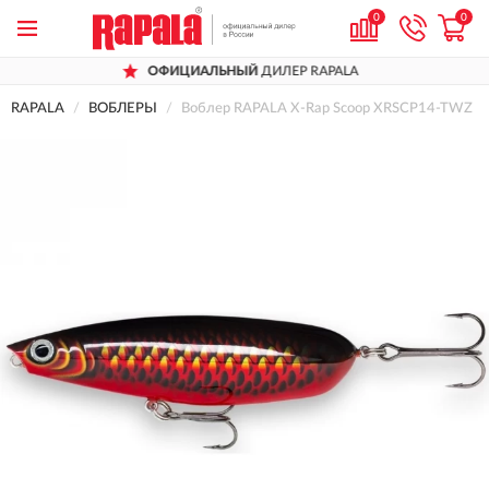
0
0
ОФИЦИАЛЬНЫЙ
ДИЛЕР RAPALA
RAPALA
ВОБЛЕРЫ
Воблер RAPALA X-Rap Scoop XRSCP14-TWZ