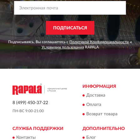
ПОДПИСАТЬСЯ
Подписываясь, Вы соглашаетесь с
Политикой Конфиденциальности
и
Условиями пользования
RAPALA
ИНФОРМАЦИЯ
Доставка
8 (499) 450-37-22
Оплата
ПН-ВС 9:00-21:00
Возврат товара
СЛУЖБА ПОДДЕРЖКИ
ДОПОЛНИТЕЛЬНО
Контакты
Блог