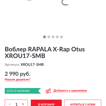
Воблер RAPALA X-Rap Otus
XROU17-SMB
Артикул:
XROU17-SMB
2 990 руб.
Нашли дешевле?
Добавить к сравнению
ЕСТЬ В НАЛИЧИИ
−
+
В КОРЗИНУ
КУПИТЬ В 1 КЛИК