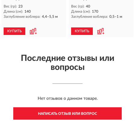
Вес (гр):
23
Вес (гр):
40
Длина (см):
140
Длина (см):
170
Заглубление воблера:
4,4–5,5 м
Заглубление воблера:
0,5–1 м
КУПИТЬ
КУПИТЬ
Последние отзывы или
вопросы
Нет отзывов о данном товаре.
НАПИСАТЬ ОТЗЫВ ИЛИ ВОПРОС