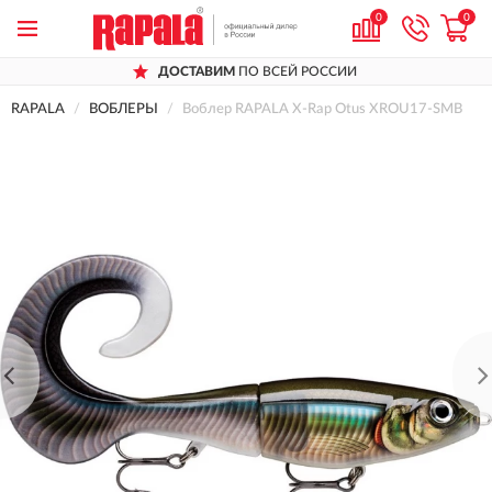
0
0
ДОСТАВИМ
ПО ВСЕЙ РОССИИ
RAPALA
ВОБЛЕРЫ
Воблер RAPALA X-Rap Otus XROU17-SMB