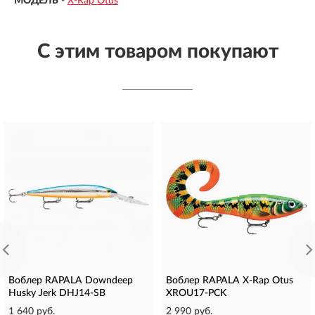
МОДЕЛЬ
-
X-Rap Otus
С этим товаром покупают
Воблер RAPALA Downdeep
Воблер RAPALA X-Rap Otus
Husky Jerk DHJ14-SB
XROU17-PCK
1 640 руб.
2 990 руб.