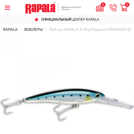
0
0
ОФИЦИАЛЬНЫЙ
ДИЛЕР RAPALA
RAPALA
ВОБЛЕРЫ
Воблер RAPALA X-Rap Magnum XRMAG40-BS