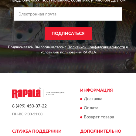
предложениях,
поступлениях, событиях и многом другом
ПОДПИСАТЬСЯ
Подписываясь, Вы соглашаетесь с
Политикой Конфиденциальности
и
Условиями пользования
RAPALA
ИНФОРМАЦИЯ
Доставка
8 (499) 450-37-22
Оплата
ПН-ВС 9:00-21:00
Возврат товара
СЛУЖБА ПОДДЕРЖКИ
ДОПОЛНИТЕЛЬНО