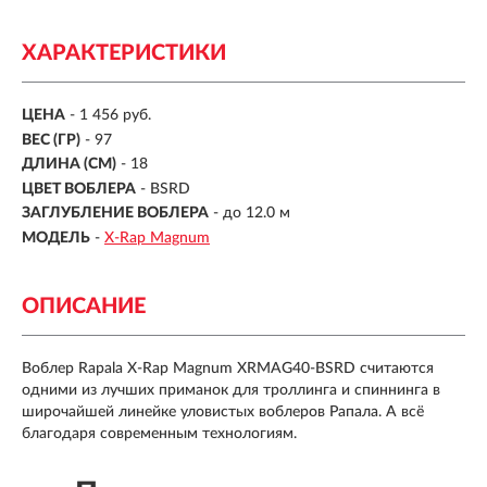
ХАРАКТЕРИСТИКИ
ЦЕНА
- 1 456 руб.
ВЕС (ГР)
-
97
ДЛИНА (СМ)
-
18
ЦВЕТ ВОБЛЕРА
- BSRD
ЗАГЛУБЛЕНИЕ ВОБЛЕРА
-
до 12.0 м
МОДЕЛЬ
-
X-Rap Magnum
ОПИСАНИЕ
Воблер Rapala X-Rap Magnum XRMAG40-BSRD считаются
одними из лучших приманок для троллинга и спиннинга в
широчайшей линейке уловистых воблеров Рапала. А всё
благодаря современным технологиям.