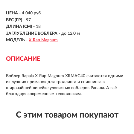
ЦЕНА
- 4 040 руб.
ВЕС (ГР)
-
97
ДЛИНА (СМ)
-
18
ЗАГЛУБЛЕНИЕ ВОБЛЕРА
-
до 12.0 м
МОДЕЛЬ
-
X-Rap Magnum
ОПИСАНИЕ
Воблер Rapala X-Rap Magnum XRMAG40 считаются одними
из лучших приманок для троллинга и спиннинга в
широчайшей линейке уловистых воблеров Рапала. А всё
благодаря современным технологиям.
С этим товаром покупают