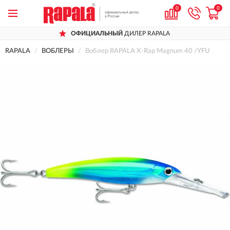
0
0
ОФИЦИАЛЬНЫЙ
ДИЛЕР RAPALA
RAPALA
ВОБЛЕРЫ
Воблер RAPALA X-Rap Magnum 40 /YFU