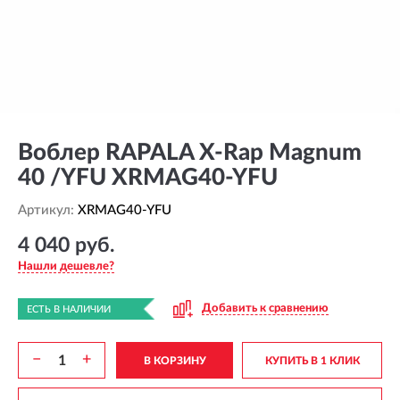
Воблер RAPALA X-Rap Magnum
40 /YFU XRMAG40-YFU
Артикул:
XRMAG40-YFU
4 040 руб.
Нашли дешевле?
Добавить к сравнению
ЕСТЬ В НАЛИЧИИ
−
+
В КОРЗИНУ
КУПИТЬ В 1 КЛИК