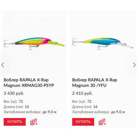
Воблер RAPALA X-Rap
Воблер RAPALA X-Rap
Magnum XRMAG30-PSYP
Magnum 30 /YFU
3 430 руб.
2 410 руб.
Вес (гр):
72
Вес (гр):
72
Длина (см):
16
Длина (см):
16
Заглубление воблера:
до 9.0 м
Заглубление воблера:
до 9.0 м
КУПИТЬ
КУПИТЬ