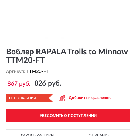
Воблер RAPALA Trolls to Minnow
TTM20-FT
Артикул:
TTM20-FT
826 руб.
867 руб.
Добавить к сравнению
НЕТ В НАЛИЧИИ
УВЕДОМИТЬ О ПОСТУПЛЕНИИ
ХАРАКТЕРИСТИКИ
ОПИСАНИЕ