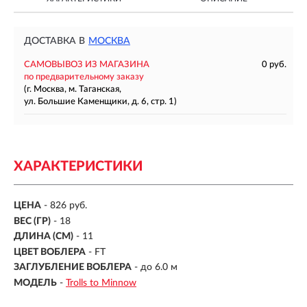
ДОСТАВКА В
МОСКВА
САМОВЫВОЗ ИЗ МАГАЗИНА
0 руб.
по предварительному заказу
(г. Москва, м. Таганская,
ул. Большие Каменщики, д. 6, стр. 1)
ХАРАКТЕРИСТИКИ
ЦЕНА
- 826 руб.
ВЕС (ГР)
-
18
ДЛИНА (СМ)
-
11
ЦВЕТ ВОБЛЕРА
- FT
ЗАГЛУБЛЕНИЕ ВОБЛЕРА
-
до 6.0 м
МОДЕЛЬ
-
Trolls to Minnow