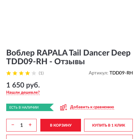
Воблер RAPALA Tail Dancer Deep
TDD09-RH - Отзывы
Артикул:
TDD09-RH
(1)
1 650 руб.
Нашли дешевле?
Добавить к сравнению
ЕСТЬ В НАЛИЧИИ
−
+
В КОРЗИНУ
КУПИТЬ В 1 КЛИК