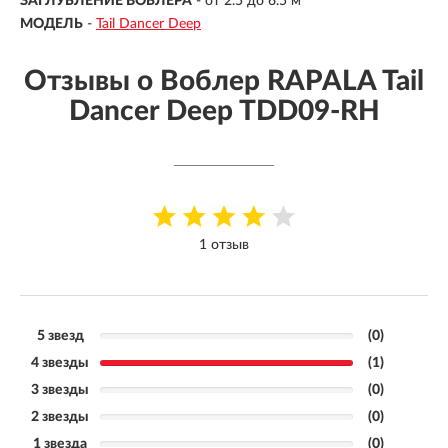
ЗАГЛУБЛЕНИЕ ВОБЛЕРА
-
от 2.5 до 6.5 м
МОДЕЛЬ
-
Tail Dancer Deep
Отзывы о Воблер RAPALA Tail
Dancer Deep TDD09-RH
1 отзыв
5 звезд
(0)
4 звезды
(1)
3 звезды
(0)
2 звезды
(0)
1 звезда
(0)