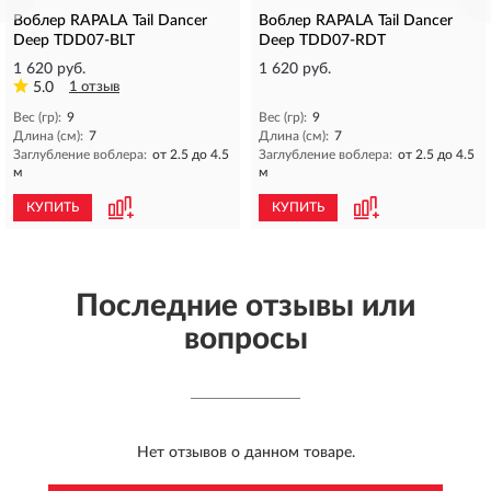
Воблер RAPALA Tail Dancer
Воблер RAPALA Tail Dancer
Deep TDD07-BLT
Deep TDD07-RDT
1 620 руб.
1 620 руб.
5.0
1 отзыв
Вес (гр):
9
Вес (гр):
9
Длина (см):
7
Длина (см):
7
Заглубление воблера:
от 2.5 до 4.5
Заглубление воблера:
от 2.5 до 4.5
м
м
КУПИТЬ
КУПИТЬ
Последние отзывы или
вопросы
Нет отзывов о данном товаре.