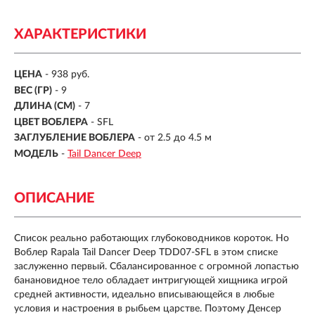
ХАРАКТЕРИСТИКИ
ЦЕНА
- 938 руб.
ВЕС (ГР)
-
9
ДЛИНА (СМ)
-
7
ЦВЕТ ВОБЛЕРА
- SFL
ЗАГЛУБЛЕНИЕ ВОБЛЕРА
-
от 2.5 до 4.5 м
МОДЕЛЬ
-
Tail Dancer Deep
ОПИСАНИЕ
Список реально работающих глубоководников короток. Но
Воблер Rapala Tail Dancer Deep TDD07-SFL в этом списке
заслуженно первый. Сбалансированное с огромной лопастью
банановидное тело обладает интригующей хищника игрой
средней активности, идеально вписывающейся в любые
условия и настроения в рыбьем царстве. Поэтому Денсер