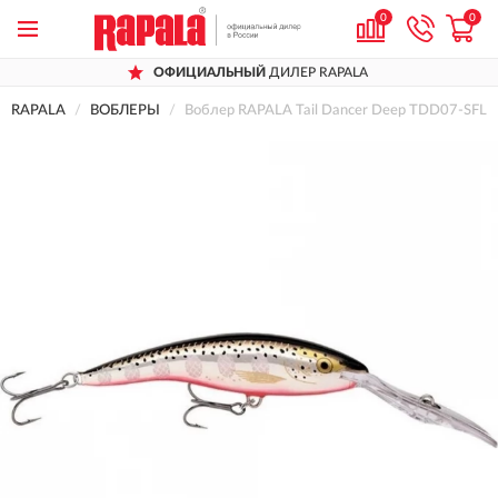
0
0
ОФИЦИАЛЬНЫЙ
ДИЛЕР RAPALA
RAPALA
ВОБЛЕРЫ
Воблер RAPALA Tail Dancer Deep TDD07-SFL