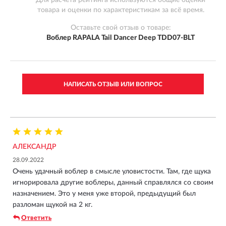
товара и оценки по характеристикам за всё время.
Оставьте свой отзыв о товаре:
Воблер RAPALA Tail Dancer Deep TDD07-BLT
НАПИСАТЬ ОТЗЫВ ИЛИ ВОПРОС
АЛЕКСАНДР
28.09.2022
Очень удачный воблер в смысле уловистости. Там, где щука
игнорировала другие воблеры, данный справлялся со своим
назначением. Это у меня уже второй, предыдущий был
разломан щукой на 2 кг.
Ответить