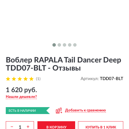
Воблер RAPALA Tail Dancer Deep
TDD07-BLT - Отзывы
Артикул:
TDD07-BLT
(1)
1 620 руб.
Нашли дешевле?
Добавить к сравнению
ЕСТЬ В НАЛИЧИИ
−
+
В КОРЗИНУ
КУПИТЬ В 1 КЛИК