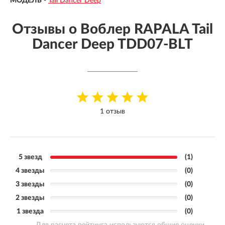
МОДЕЛЬ
-
Tail Dancer Deep
Отзывы о Воблер RAPALA Tail
Dancer Deep TDD07-BLT
1 отзыв
5 звезд
(1)
4 звезды
(0)
3 звезды
(0)
2 звезды
(0)
1 звезда
(0)
Для расчета рейтинга используются общие оценки