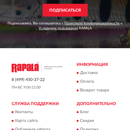
ПОДПИСАТЬСЯ
Подписываясь, Вы соглашаетесь с
Политикой Конфиденциальности
и
Условиями пользования
RAPALA
ИНФОРМАЦИЯ
Доставка
8 (499) 450-37-22
Оплата
ПН-ВС 9:00-21:00
Возврат товара
СЛУЖБА ПОДДЕРЖКИ
ДОПОЛНИТЕЛЬНО
Контакты
Блог
Карта сайта
Скидки
Публичная оферта
Политика