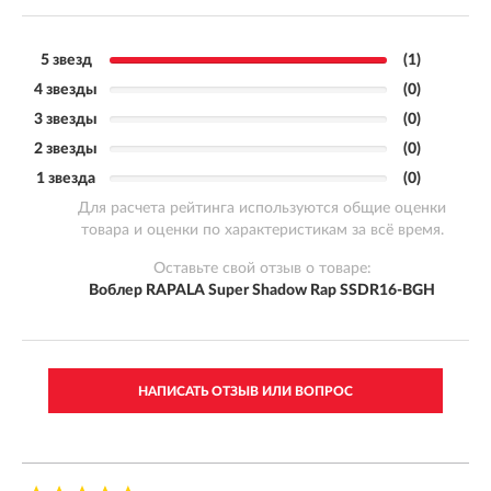
5 звезд
(1)
4 звезды
(0)
3 звезды
(0)
2 звезды
(0)
1 звезда
(0)
Для расчета рейтинга используются общие оценки
товара и оценки по характеристикам за всё время.
Оставьте свой отзыв о товаре:
Воблер RAPALA Super Shadow Rap SSDR16-BGH
НАПИСАТЬ ОТЗЫВ ИЛИ ВОПРОС