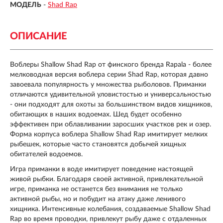
МОДЕЛЬ
-
Shad Rap
ОПИСАНИЕ
Воблеры Shallow Shad Rap от финского бренда Rapala - более
мелководная версия воблера серии Shad Rap, которая давно
завоевала популярность у множества рыболовов. Приманки
отличаются удивительной уловистостью и универсальностью
- они подходят для охоты за большинством видов хищников,
обитающих в наших водоемах. Шед будет особенно
эффективен при облавливании заросших участков рек и озер.
Форма корпуса воблера Shallow Shad Rap имитирует мелких
рыбешек, которые часто становятся добычей хищных
обитателей водоемов.
Игра приманки в воде имитирует поведение настоящей
живой рыбки. Благодаря своей активной, привлекательной
игре, приманка не останется без внимания не только
активной рыбы, но и побудит на атаку даже ленивого
хищника. Интенсивные колебания, создаваемые Shallow Shad
Rap во время проводки, привлекут рыбу даже с отдаленных