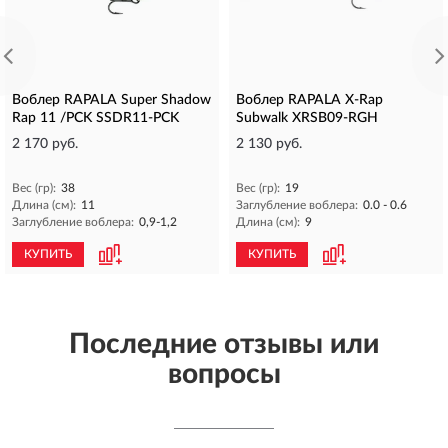
Воблер RAPALA Super Shadow
Воблер RAPALA X-Rap
Rap 11 /PCK SSDR11-PCK
Subwalk XRSB09-RGH
2 170 руб.
2 130 руб.
Вес (гр):
38
Вес (гр):
19
Длина (см):
11
Заглубление воблера:
0.0 - 0.6
Заглубление воблера:
0,9-1,2
Длина (см):
9
КУПИТЬ
КУПИТЬ
Последние отзывы или
вопросы