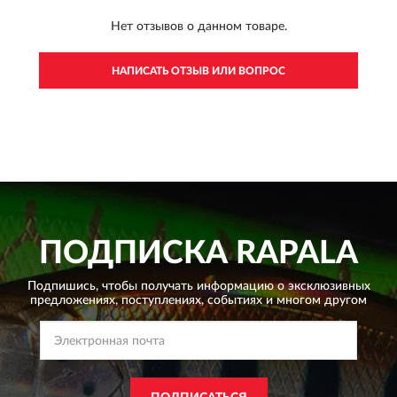
Нет отзывов о данном товаре.
НАПИСАТЬ ОТЗЫВ ИЛИ ВОПРОС
ПОДПИСКА
RAPALA
Подпишись, чтобы получать информацию о эксклюзивных
предложениях,
поступлениях, событиях и многом другом