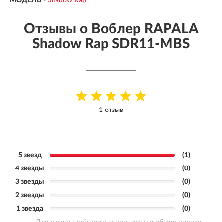
МОДЕЛЬ
-
Shadow Rap
Отзывы о Воблер RAPALA
Shadow Rap SDR11-MBS
1 отзыв
5 звезд
(1)
4 звезды
(0)
3 звезды
(0)
2 звезды
(0)
1 звезда
(0)
Для расчета рейтинга используются общие оценки