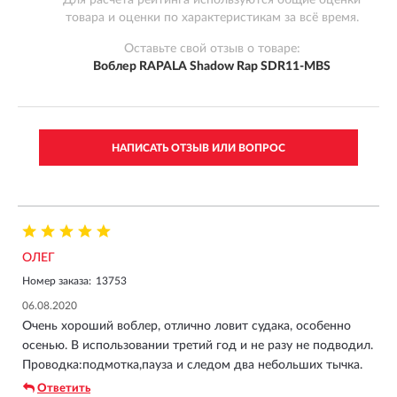
товара и оценки по характеристикам за всё время.
Оставьте свой отзыв о товаре:
Воблер RAPALA Shadow Rap SDR11-MBS
НАПИСАТЬ ОТЗЫВ ИЛИ ВОПРОС
ОЛЕГ
Номер заказа:
13753
06.08.2020
Очень хороший воблер, отлично ловит судака, особенно
осенью. В использовании третий год и не разу не подводил.
Проводка:подмотка,пауза и следом два небольших тычка.
Ответить