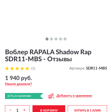
Воблер RAPALA Shadow Rap
SDR11-MBS - Отзывы
Артикул:
SDR11-MBS
(1)
1 940 руб.
Нашли дешевле?
Добавить к сравнению
ЕСТЬ В НАЛИЧИИ
−
+
В КОРЗИНУ
КУПИТЬ В 1 КЛИК