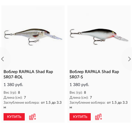
Воблер RAPALA Shad Rap
Воблер RAPALA Shad Rap
SR07-ROL
SR07-S
1 380 руб.
1 380 руб.
Вес (гр):
8
Вес (гр):
8
Длина (см):
7
Длина (см):
7
Заглубление воблера:
от 1.5 до 3.3
Заглубление воблера:
от 1.5 до 3.3
м
м
КУПИТЬ
КУПИТЬ