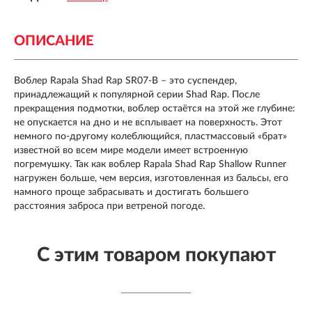
ОПИСАНИЕ
Воблер Rapala Shad Rap SR07-B – это суспендер,
принадлежащий к популярной серии Shad Rap. После
прекращения подмотки, воблер остаётся на этой же глубине:
не опускается на дно и не всплывает на поверхность. Этот
немного по-другому колеблющийся, пластмассовый «брат»
известной во всем мире модели имеет встроенную
погремушку. Так как воблер Rapala Shad Rap Shallow Runner
нагружен больше, чем версия, изготовленная из бальсы, его
намного проще забрасывать и достигать большего
расстояния заброса при ветреной погоде.
С этим товаром покупают