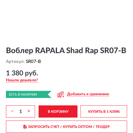
Воблер RAPALA Shad Rap SR07-B
Артикул:
SR07-B
1 380 руб.
Нашли дешевле?
Добавить к сравнению
ЕСТЬ В НАЛИЧИИ
−
+
В КОРЗИНУ
КУПИТЬ В 1 КЛИК
ЗАПРОСИТЬ СЧЕТ / КУПИТЬ ОПТОМ
/ ТЕНДЕР