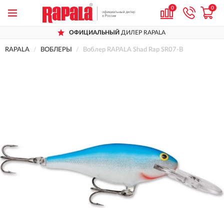
0
0
ОФИЦИАЛЬНЫЙ
ДИЛЕР RAPALA
RAPALA
ВОБЛЕРЫ
Воблер RAPALA Shad Rap SR07-B