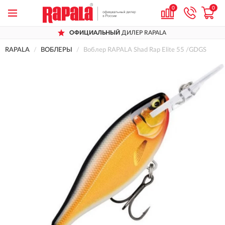
0
0
ОФИЦИАЛЬНЫЙ
ДИЛЕР RAPALA
RAPALA
ВОБЛЕРЫ
Воблер RAPALA Shad Rap Elite 55 /GDGS