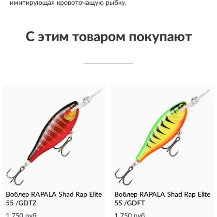
имитирующая кровоточащую рыбку.
С этим товаром покупают
Воблер RAPALA Shad Rap Elite
Воблер RAPALA Shad Rap Elite
55 /GDTZ
55 /GDFT
1 750 руб.
1 750 руб.