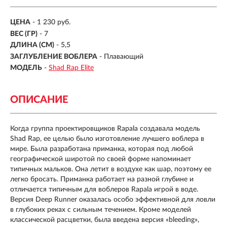
ЦЕНА
- 1 230 руб.
ВЕС (ГР)
-
7
ДЛИНА (СМ)
-
5,5
ЗАГЛУБЛЕНИЕ ВОБЛЕРА
-
Плавающий
МОДЕЛЬ
-
Shad Rap Elite
ОПИСАНИЕ
Когда группа проектировщиков Rapala создавала модель
Shad Rap, ее целью было изготовление лучшего воблера в
мире. Была разработана приманка, которая под любой
географической широтой по своей форме напоминает
типичных мальков. Она летит в воздухе как шар, поэтому ее
легко бросать. Приманка работает на разной глубине и
отличается типичным для воблеров Rapala игрой в воде.
Версия Deep Runner оказалась особо эффективной для ловли
в глубоких реках с сильным течением. Кроме моделей
классической расцветки, была введена версия «bleeding»,