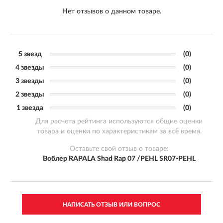
Нет отзывов о данном товаре.
5 звезд
(0)
4 звезды
(0)
3 звезды
(0)
2 звезды
(0)
1 звезда
(0)
Для расчета рейтинга используются общие оценки
товара и оценки по характеристикам за всё время.
Оставьте свой отзыв о товаре:
Воблер RAPALA Shad Rap 07 /PEHL SR07-PEHL
НАПИСАТЬ ОТЗЫВ ИЛИ ВОПРОС