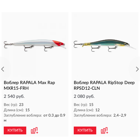
Воблер RAPALA Max Rap
Воблер RAPALA RipStop Deep
MXR15-FRH
RPSD12-CLN
2 540 руб.
2 080 руб.
Вес (гр):
23
Вес (гр):
15
Длина (см):
15
Длина (см):
12
Заглубление воблера:
от 0.3 до 0.9
Заглубление воблера:
2,4–2,9
м
КУПИТЬ
КУПИТЬ