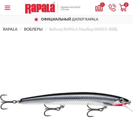
0
0
ОФИЦИАЛЬНЫЙ
ДИЛЕР RAPALA
RAPALA
ВОБЛЕРЫ
Воблер RAPALA MaxRap MXR15-BSBL