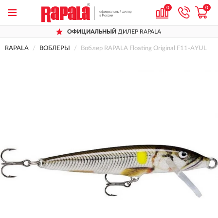
0
0
ОФИЦИАЛЬНЫЙ
ДИЛЕР RAPALA
RAPALA
ВОБЛЕРЫ
Воблер RAPALA Floating Original F11-AYUL