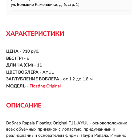
ул. Большие Каменщики, д. 6, стр. 1)
ХАРАКТЕРИСТИКИ
ЦЕНА
- 910 руб.
ВЕС (ГР)
-
6
ДЛИНА (СМ)
-
11
ЦВЕТ ВОБЛЕРА
- AYUL
ЗАГЛУБЛЕНИЕ ВОБЛЕРА
-
от 1.2 до 1.8 м
МОДЕЛЬ
-
Floating Original
ОПИСАНИЕ
Воблер Rapala Floating Original F11-AYUL - основоположник
всех объёмных приманок с лопастью, придуманный и
реализованный основателем фирмы Лаури Рапала. Именно