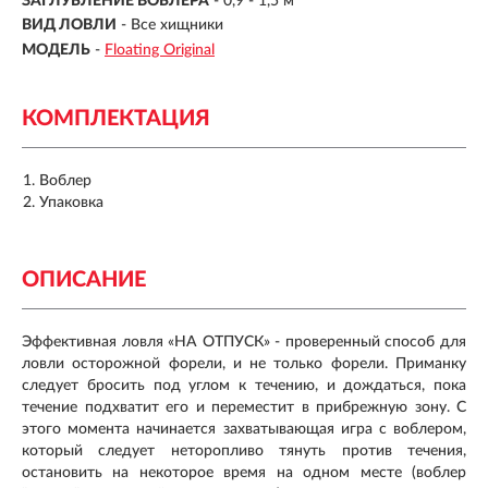
ЗАГЛУБЛЕНИЕ ВОБЛЕРА
-
0,9 - 1,5 м
ВИД ЛОВЛИ
- Все хищники
МОДЕЛЬ
-
Floating Original
КОМПЛЕКТАЦИЯ
Воблер
Упаковка
ОПИСАНИЕ
Эффективная ловля «НА ОТПУСК» - проверенный способ для
ловли осторожной форели, и не только форели. Приманку
следует бросить под углом к течению, и дождаться, пока
течение подхватит его и переместит в прибрежную зону. С
этого момента начинается захватывающая игра с воблером,
который следует неторопливо тянуть против течения,
остановить на некоторое время на одном месте (воблер