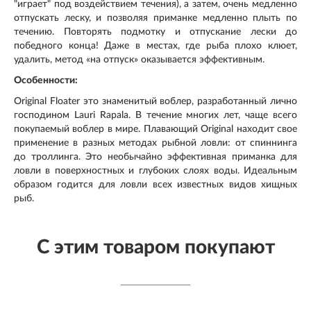
"играет" под воздействием течения), а затем, очень медленно
отпускать леску, и позволяя приманке медленно плыть по
течению. Повторять подмотку и отпускание лески до
победного конца! Даже в местах, где рыба плохо клюет,
удалить, метод «на отпуск» оказывается эффективным.
Особенности:
Original Floater это знаменитый воблер, разработанный лично
господином Lauri Rapala. В течение многих лет, чаще всего
покупаемый воблер в мире. Плавающий Original находит свое
применение в разных методах рыбной ловли: от спиннинга
до троллинга. Это необычайно эффективная приманка для
ловли в поверхностных и глубоких слоях воды. Идеальным
образом годится для ловли всех известных видов хищных
рыб.
С этим товаром покупают