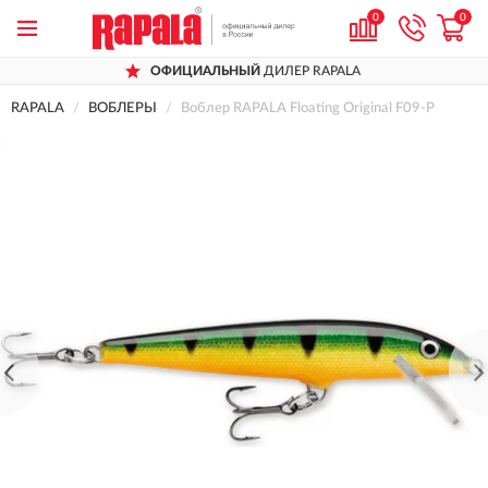
0
0
ОФИЦИАЛЬНЫЙ
ДИЛЕР RAPALA
RAPALA
ВОБЛЕРЫ
Воблер RAPALA Floating Original F09-P