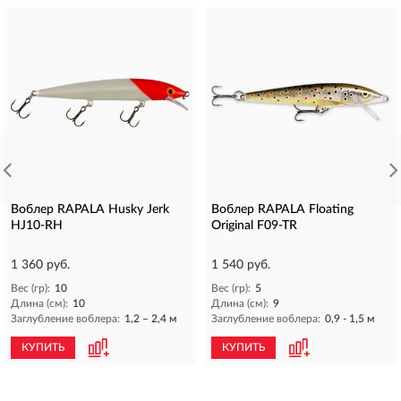
Воблер RAPALA Husky Jerk
Воблер RAPALA Floating
HJ10-RH
Original F09-TR
1 360 руб.
1 540 руб.
Вес (гр):
10
Вес (гр):
5
Длина (см):
10
Длина (см):
9
Заглубление воблера:
1,2 – 2,4 м
Заглубление воблера:
0,9 - 1,5 м
КУПИТЬ
КУПИТЬ