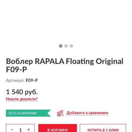
Воблер RAPALA Floating Original
F09-P
Артикул:
F09-P
1 540 руб.
Нашли дешевле?
Добавить к сравнению
ЕСТЬ В НАЛИЧИИ
−
+
В КОРЗИНУ
КУПИТЬ В 1 КЛИК