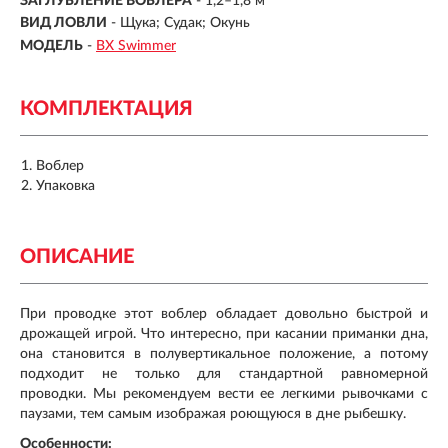
ЗАГЛУБЛЕНИЕ ВОБЛЕРА
-
1,2–1,8 м
ВИД ЛОВЛИ
- Щука; Судак; Окунь
МОДЕЛЬ
-
BX Swimmer
КОМПЛЕКТАЦИЯ
Воблер
Упаковка
ОПИСАНИЕ
При проводке этот воблер обладает довольно быстрой и
дрожащей игрой. Что интересно, при касании приманки дна,
она становится в полувертикальное положение, а потому
подходит не только для стандартной равномерной
проводки. Мы рекомендуем вести ее легкими рывочками с
паузами, тем самым изображая роющуюся в дне рыбешку.
Особенности: