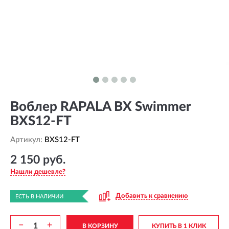
Воблер RAPALA BX Swimmer
BXS12-FT
Артикул:
BXS12-FT
2 150 руб.
Нашли дешевле?
Добавить к сравнению
ЕСТЬ В НАЛИЧИИ
−
+
В КОРЗИНУ
КУПИТЬ В 1 КЛИК