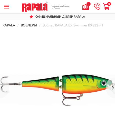
0
0
ОФИЦИАЛЬНЫЙ
ДИЛЕР RAPALA
RAPALA
ВОБЛЕРЫ
Воблер RAPALA BX Swimmer BXS12-FT