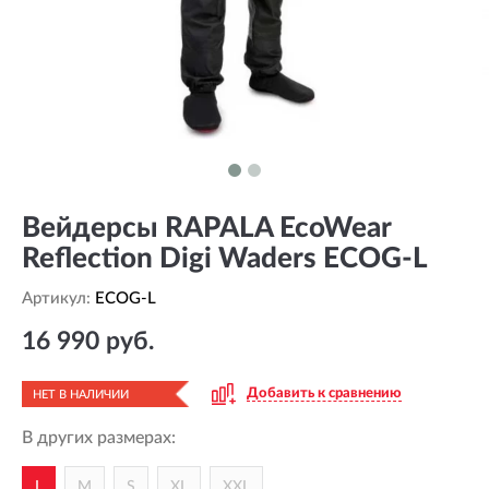
Вейдерсы RAPALA EcoWear
Reflection Digi Waders ECOG-L
Артикул:
ECOG-L
16 990 руб.
Добавить к сравнению
НЕТ В НАЛИЧИИ
В других размерах:
L
M
S
XL
XXL