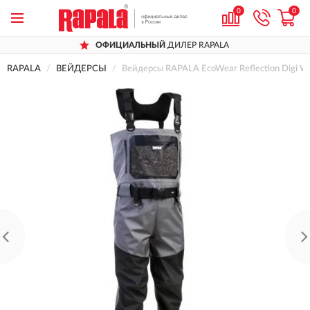
0
0
ОФИЦИАЛЬНЫЙ
ДИЛЕР RAPALA
RAPALA
ВЕЙДЕРСЫ
Вейдерсы RAPALA EcoWear Reflection Digi 