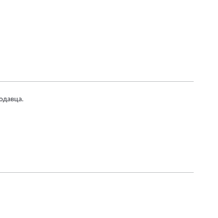
одавца.