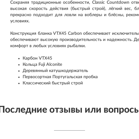
Сохраняя традиционные особенности, Classic Countdown отв
высокая скорость действия (быстрый строй), лёгкий вес, 
прекрасно подходит для ловли на воблеры и блёсны, реком
условиях.
Конструкция бланка VTX45 Carbon обеспечивает исключитель
обеспечивают высокую производительность и надежность. Д
комфорт в любых условиях рыбалки.
Карбон VTX45
Кольца Fuji Alconite
Деревянный катушкодержатель
Первосортная Португальская пробка
Классический быстрый строй
Последние отзывы или вопрос