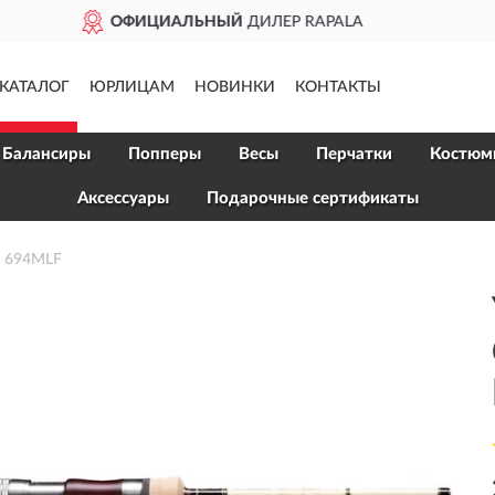
ALA
ДОСТАВИМ
ПО В
КАТАЛОГ
ЮРЛИЦАМ
НОВИНКИ
КОНТАКТЫ
Балансиры
Попперы
Весы
Перчатки
Костюм
Аксессуары
Подарочные сертификаты
n 694MLF