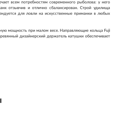
ечает всем потребностям современного рыболова: у него
бланк отзывчив и отлично сбалансирован. Строй удилища
ендуется для ловли на искусственные приманки в любых
ную мощность при малом весе. Направляющие кольца Fuji
еревянный дизайнерский держатель катушки обеспечивает
ы