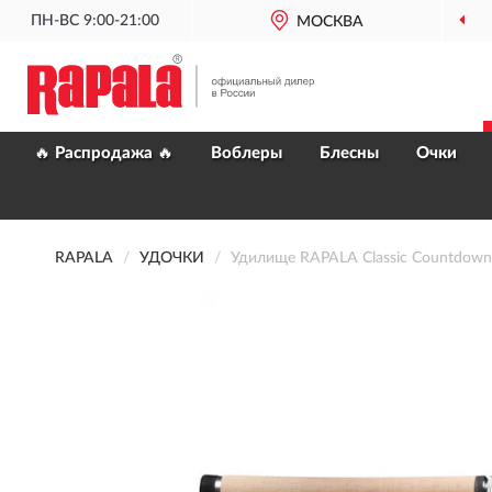
ПН-ВС 9:00-21:00
ОФИЦИАЛЬНЫЙ
МОСКВА
ДИЛЕР RAP
🔥 Распродажа 🔥
Воблеры
Блесны
Очки
RAPALA
УДОЧКИ
Удилище RAPALA Classic Countdow