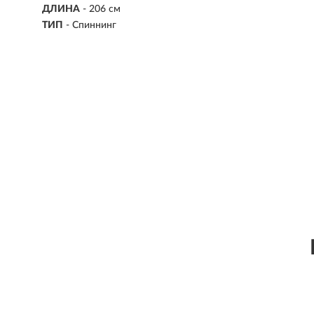
ДЛИНА
-
206 см
ТИП
-
Спиннинг