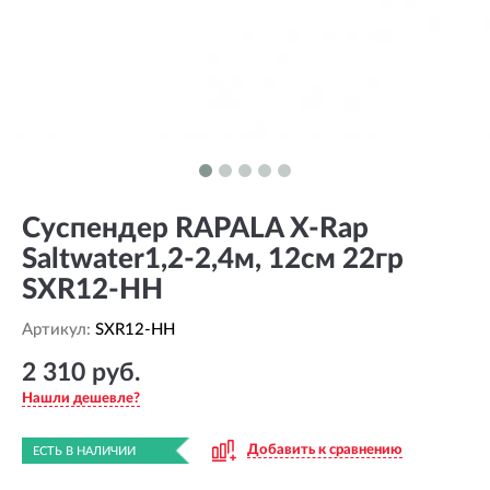
Суспендер RAPALA X-Rap
Saltwater1,2-2,4м, 12см 22гр
SXR12-HH
Артикул:
SXR12-HH
2 310 руб.
Нашли дешевле?
Добавить к сравнению
ЕСТЬ В НАЛИЧИИ