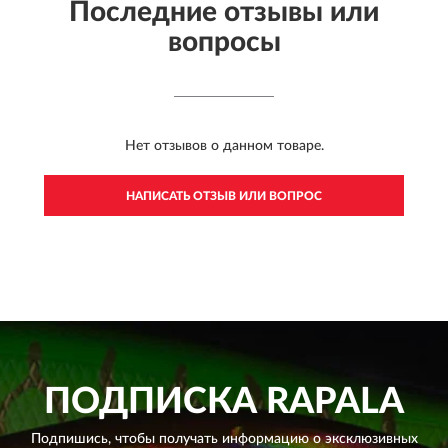
Последние отзывы или
вопросы
Нет отзывов о данном товаре.
НАПИСАТЬ ОТЗЫВ ИЛИ ВОПРОС
ПОДПИСКА
RAPALA
Подпишись, чтобы получать информацию о эксклюзивных