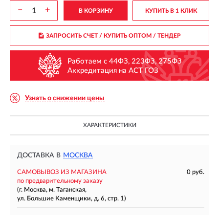
−
+
В КОРЗИНУ
КУПИТЬ В 1 КЛИК
ЗАПРОСИТЬ СЧЕТ / КУПИТЬ ОПТОМ
/ ТЕНДЕР
Работаем с 44ФЗ, 223ФЗ, 275ФЗ
Аккредитация на АСТ ГОЗ
Узнать о снижении цены
ХАРАКТЕРИСТИКИ
ДОСТАВКА В
МОСКВА
САМОВЫВОЗ ИЗ МАГАЗИНА
0 руб.
по предварительному заказу
(г. Москва, м. Таганская,
ул. Большие Каменщики, д. 6, стр. 1)