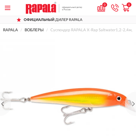
0
0
ИАЛЬНЫЙ
ДИЛЕР RAPALA
ДОСТАВ
RAPALA
ВОБЛЕРЫ
Суспендер RAPALA X-Rap Saltwater1,2-2,4м, 