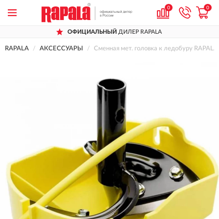
0
0
ОФИЦИАЛЬНЫЙ
ДИЛЕР RAPALA
RAPALA
АКСЕССУАРЫ
Сменная мет. головка к ледобуру RAPA