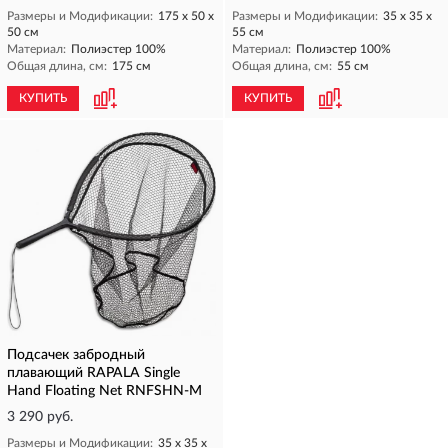
Размеры и Модификации:
175 х 50 х
Размеры и Модификации:
35 х 35 х
50 см
55 см
Материал:
Полиэстер 100%
Материал:
Полиэстер 100%
Общая длина, см:
175 см
Общая длина, см:
55 см
КУПИТЬ
КУПИТЬ
Подсачек забродный
плавающий RAPALA Single
Hand Floating Net RNFSHN-M
3 290 руб.
Размеры и Модификации:
35 х 35 х