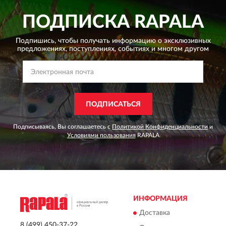
ПОДПИСКА
RAPALA
Подпишись, чтобы получать информацию о эксклюзивных
предложениях,
поступлениях, событиях и многом другом
ПОДПИСАТЬСЯ
Подписываясь, Вы соглашаетесь с
Политикой Конфиденциальности
и
Условиями пользования
RAPALA
ИНФОРМАЦИЯ
Доставка
8 (499) 450-37-22