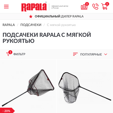
0
0
ОФИЦИАЛЬНЫЙ
ДИЛЕР RAPALA
RAPALA
ПОДСАЧЕКИ
С мягкой рукоятью
ПОДСАЧЕКИ RAPALA С МЯГКОЙ
РУКОЯТЬЮ
1
ФИЛЬТР
ПОПУЛЯРНЫЕ
- 20%