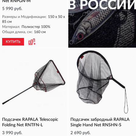
Net RNPGN-M
5 990 руб.
Размеры и Модификации:
150 х 50 х
85 см
Материал:
Полиэстер 100%
Общая длина, см:
160 см
КУПИТЬ
КУПИТЬ
Подсачек RAPALA Telescopic
Подсачек забродный RAPALA
Folding Net RNTFN-L
Single Hand Net RNSHN-S
3 990 руб.
2 690 руб.