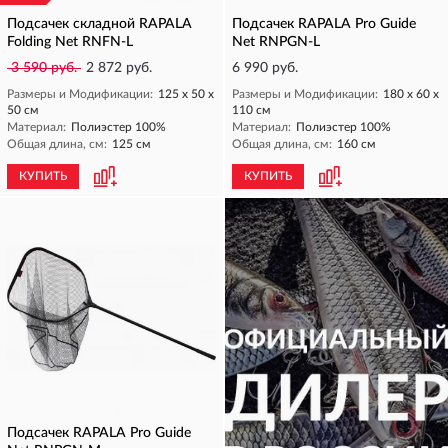
Подсачек складной RAPALA
Подсачек RAPALA Pro Guide
Folding Net RNFN-L
Net RNPGN-L
3 590 руб.
2 872 руб.
6 990 руб.
Размеры и Модификации:
125 х 50 х
Размеры и Модификации:
180 х 60 х
50 см
110 см
Материал:
Полиэстер 100%
Материал:
Полиэстер 100%
Общая длина, см:
125 см
Общая длина, см:
160 см
КУПИТЬ
КУПИТЬ
Подсачек RAPALA Pro Guide