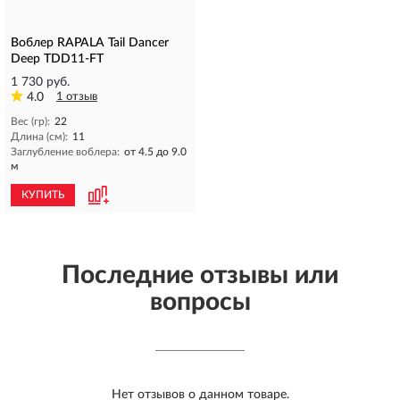
Воблер RAPALA Tail Dancer
Deep TDD11-FT
1 730 руб.
4.0
1 отзыв
Вес (гр):
22
Длина (см):
11
Заглубление воблера:
от 4.5 до 9.0
м
КУПИТЬ
Последние отзывы или
вопросы
Нет отзывов о данном товаре.