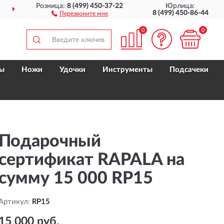
Розница:
8 (499) 450-37-22
Юрлица:
ДОСТАВИМ
ПО ВСЕЙ РОССИИ
8 (499) 450-86-44
Перезвоните мне
0
0
ы
Ножи
Удочки
Инструменты
Подсачеки
Подарочный
сертификат RAPALA на
сумму 15 000 RP15
Артикул:
RP15
15 000 руб.