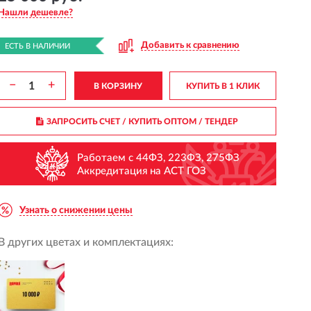
Нашли дешевле?
Добавить к сравнению
ЕСТЬ В НАЛИЧИИ
−
+
В КОРЗИНУ
КУПИТЬ В 1 КЛИК
ЗАПРОСИТЬ СЧЕТ / КУПИТЬ ОПТОМ
/ ТЕНДЕР
Работаем с 44ФЗ, 223ФЗ, 275ФЗ
Аккредитация на АСТ ГОЗ
Узнать о снижении цены
В других цветах и комплектациях: