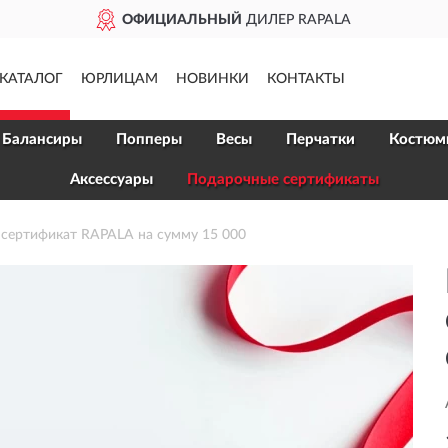
ОФИЦИАЛЬНЫЙ
ДИЛЕР RAPALA
КАТАЛОГ
ЮРЛИЦАМ
НОВИНКИ
КОНТАКТЫ
Балансиры
Попперы
Весы
Перчатки
Костюм
Аксессуары
Подарочные сертификаты
сертификат RAPALA на сумму 15 000