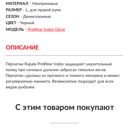
МАТЕРИАЛ
-
Неопреновые
РАЗМЕР
- L, для правой руки
СЕЗОН
-
Демисезонные
ЦВЕТ
-
Черный
МОДЕЛЬ
-
ProWear Index Glove
ОПИСАНИЕ
Перчатки Rapala ProWear Index защищают указательный
палец при силовых дальних забросах тяжелых весов.
Перчатки сделаны из прочного и тонкого неопрена и имеют
регулируемую манжету. Великолепно подходят для всех
видов рыбалки.
С этим товаром покупают