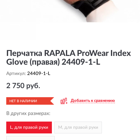
Перчатка RAPALA ProWear Index
Glove (правая) 24409-1-L
Артикул:
24409-1-L
2 750 руб.
Добавить к сравнению
НЕТ В НАЛИЧИИ
В других размерах:
L, для правой руки
M, для правой руки