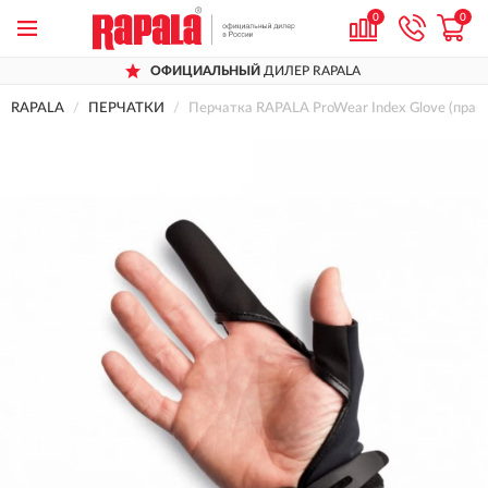
0
0
ОФИЦИАЛЬНЫЙ
ДИЛЕР RAPALA
RAPALA
ПЕРЧАТКИ
Перчатка RAPALA ProWear Index Glove (прав