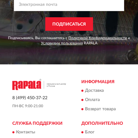
ПОДПИСАТЬСЯ
Подписываясь, Вы соглашаетесь с
Политикой Конфиденциальности
и
Условиями пользования
RAPALA
ИНФОРМАЦИЯ
Доставка
8 (499) 450-37-22
Оплата
ПН-ВС 9:00-21:00
Возврат товара
СЛУЖБА ПОДДЕРЖКИ
ДОПОЛНИТЕЛЬНО
Контакты
Блог