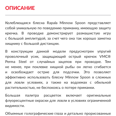
ОПИСАНИЕ
Колеблющаяся блесна Rapala Minnow Spoon представляет
собой уникальную по поведению приманку, имеющую защиту
крючка. В проводке демонстрирует размашистую игру
с большой амплитудой, за счет чего она так хорошо заметна
хищнику с большой дистанции.
В конструкции данной модели предусмотрен упругий
проволочный усик, защищающий острый крючок VMC®
Perma Steel от случайных зацепов при проводке. Тем
не менее, при поклевке хищной рыбы он легко сгибается
и освобождает острие для подсечки. Это позволяет
эффективно использовать блесну Minnow Spoon в сложных
для ловли условиях, а также на водоемах с обильной
растительностью, не беспокоясь о потере приманки.
Большая палитра расцветок включает оригинальные
флуоресцентные окраски для ловли в условиях ограниченной
видимости.
Объемные голографические глаза и детально прорисованные