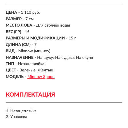
ЦЕНА
- 1 110 руб.
РАЗМЕР
- 7 см
МЕСТО ЛОВА
- Для стоячей воды
ВЕС (ГР)
-
15
РАЗМЕРЫ И МОДИФИКАЦИИ
-
15 г
ДЛИНА (СМ)
-
7
ВИД
- Minnow (минноу)
НАЗНАЧЕНИЕ
- На щуку; На судака; На окуня
ТИП
- Незацепляйка
ЦВЕТ
- Зеленые; Желтые
МОДЕЛЬ
-
Minnow Spoon
КОМПЛЕКТАЦИЯ
Незацепляйка
Упаковка