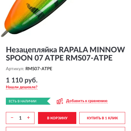
Незацепляйка RAPALA MINNOW
SPOON 07 ATPE RMS07-ATPE
Артикул:
RMS07-ATPE
1 110 руб.
Нашли дешевле?
Добавить к сравнению
ЕСТЬ В НАЛИЧИИ
−
+
В КОРЗИНУ
КУПИТЬ В 1 КЛИК