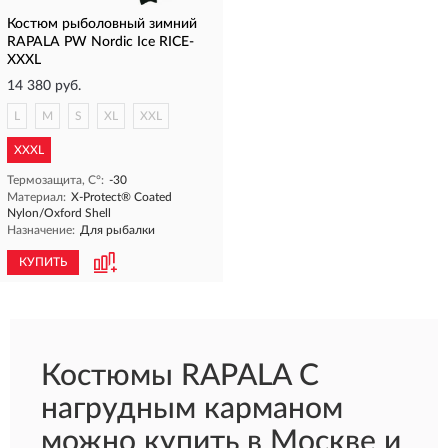
Костюм рыболовный зимний
RAPALA PW Nordic Ice RICE-
XXXL
14 380 руб.
L
M
S
XL
XXL
XXXL
Термозащита, С°:
-30
Материал:
X-Protect® Coated
Nylon/Oxford Shell
Назначение:
Для рыбалки
КУПИТЬ
Костюмы RAPALA С
нагрудным карманом
можно купить в Москве и