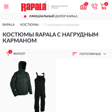
0
0
ОФИЦИАЛЬНЫЙ
ДИЛЕР RAPALA
RAPALA
КОСТЮМЫ
С нагрудным карманом
КОСТЮМЫ RAPALA С НАГРУДНЫМ
КАРМАНОМ
1
ФИЛЬТР
ПОПУЛЯРНЫЕ