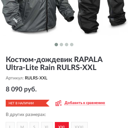
Костюм-дождевик RAPALA
Ultra-Lite Rain RULRS-XXL
Артикул:
RULRS-XXL
8 090 руб.
Добавить к сравнению
НЕТ В НАЛИЧИИ
В других размерах:
L
M
S
XL
XXL
XXXL