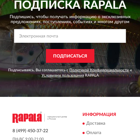
ПОДПИСКА
RAPALA
Подпишись, чтобы получать информацию о эксклюзивных
предложениях,
поступлениях, событиях и многом другом
ПОДПИСАТЬСЯ
Подписываясь, Вы соглашаетесь с
Политикой Конфиденциальности
и
Условиями пользования
RAPALA
ИНФОРМАЦИЯ
Доставка
8 (499) 450-37-22
Оплата
ПН-ВС 9:00-21:00