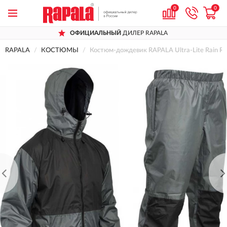
0
0
ОФИЦИАЛЬНЫЙ
ДИЛЕР RAPALA
RAPALA
КОСТЮМЫ
Костюм-дождевик RAPALA Ultra-Lite Rain 