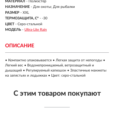
МАТЕРИАЛ
-
Полиэстер
НАЗНАЧЕНИЕ
-
Для охоты; Для рыбалки
РАЗМЕР
- XXL
ТЕРМОЗАЩИТА, С°
-
-30
ЦВЕТ
- Серо-стальной
МОДЕЛЬ
-
Ultra-Lite Rain
ОПИСАНИЕ
• Компактно упаковывается • Легкая защита от непогоды •
Легкий вес • Водонепроницаемый, ветрозащитный и
дышащий • Регулируемый капюшон • Эластичные манжеты
на запястьях и лодыжках • Цвет: серо-стальной
С этим товаром покупают