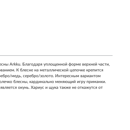
есны Arkku. Благодаря уплощенной форме верхней части,
ованием. К блесне на металлической цепочке крепится
ребро/медь, серебро/золото. Интересным вариантом
колечко блесны, кардинально меняющий игру приманки.
является окунь. Хариус и щука также не откажутся от