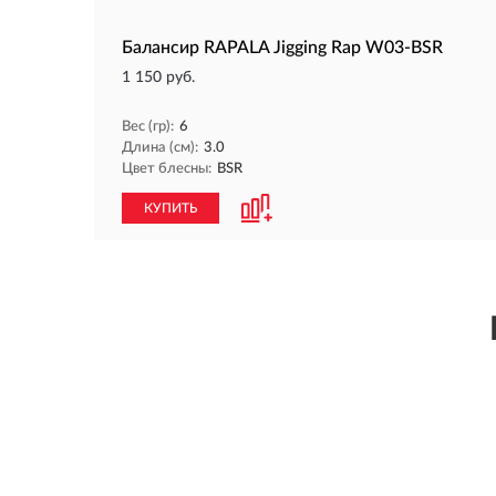
Балансир RAPALA Jigging Rap W03-BSR
1 150 руб.
Вес (гр):
6
Длина (см):
3.0
Цвет блесны:
BSR
КУПИТЬ