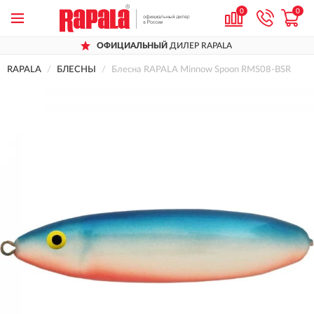
0
0
ОФИЦИАЛЬНЫЙ
ДИЛЕР RAPALA
RAPALA
БЛЕСНЫ
Блесна RAPALA Minnow Spoon RMS08-BSR