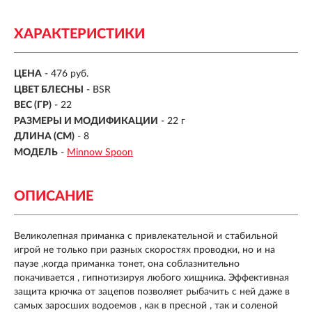
ХАРАКТЕРИСТИКИ
ЦЕНА
- 476 руб.
ЦВЕТ БЛЕСНЫ
- BSR
ВЕС (ГР)
-
22
РАЗМЕРЫ И МОДИФИКАЦИИ
-
22 г
ДЛИНА (СМ)
-
8
МОДЕЛЬ
-
Minnow Spoon
ОПИСАНИЕ
Великолепная приманка с привлекательной и стабильной
игрой не только при разных скоростях проводки, но и на
паузе ,когда приманка тонет, она соблазнительно
покачивается , гипнотизируя любого хищника. Эффективная
защита крючка от зацепов позволяет рыбачить с ней даже в
самых заросших водоемов , как в пресной , так и соленой