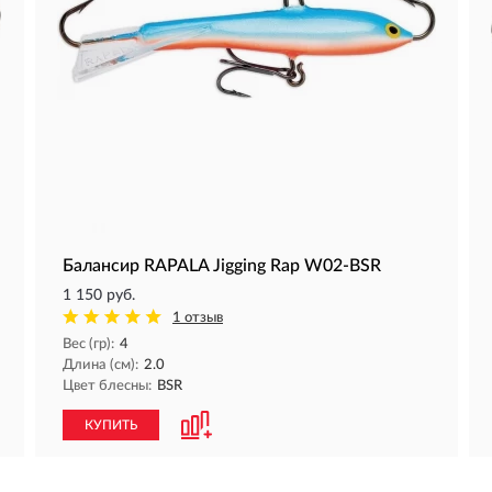
Балансир RAPALA Jigging Rap W02-BSR
1 150 руб.
1 отзыв
Вес (гр):
4
Длина (см):
2.0
Цвет блесны:
BSR
КУПИТЬ