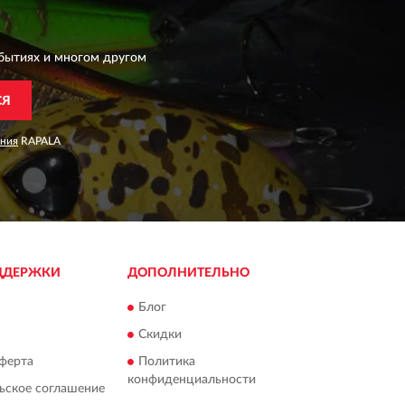
бытиях и многом другом
СЯ
ания
RAPALA
ДДЕРЖКИ
ДОПОЛНИТЕЛЬНО
Блог
Скидки
ферта
Политика
конфиденциальности
ьское соглашение