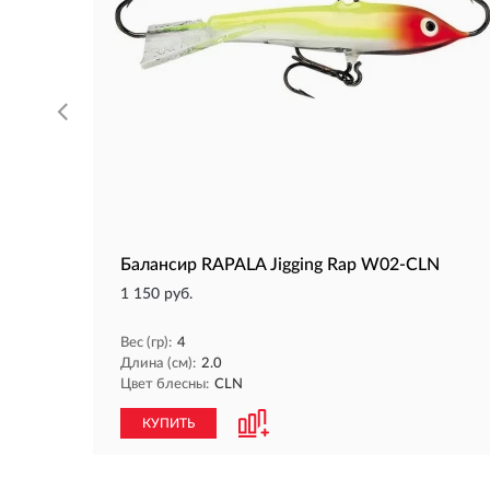
Балансир RAPALA Jigging Rap W02-CLN
1 150 руб.
Вес (гр):
4
Длина (см):
2.0
Цвет блесны:
CLN
КУПИТЬ