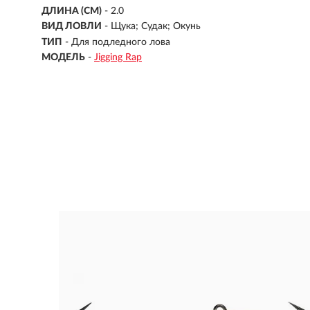
ДЛИНА (СМ)
-
2.0
ВИД ЛОВЛИ
- Щука; Судак; Окунь
ТИП
- Для подледного лова
МОДЕЛЬ
-
Jigging Rap