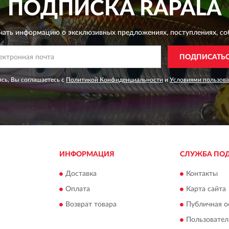
ПОДПИСКА
RAPALA
чать информацию о эксклюзивных предложениях,
поступлениях, со
ПОДПИСАТЬ
сь, Вы соглашаетесь с
Политикой Конфиденциальности
и
Условиями пользов
ИНФОРМАЦИЯ
СЛУЖБА ПО
Доставка
Контакты
Оплата
Карта сайта
Возврат товара
Публичная о
Пользовател