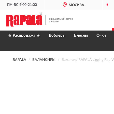
ПН-ВС 9:00-21:00
ОФИЦИАЛЬНЫЙ
МОСКВА
ДИЛЕР RAPALA
🔥 Распродажа 🔥
Воблеры
Блесны
Очки
RAPALA
БАЛАНСИРЫ
Балансир RAPALA Jigging Rap