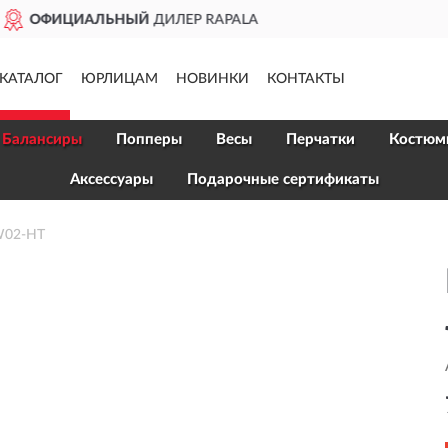
ДОСТАВИМ
ПО ВСЕЙ РОССИ
КАТАЛОГ
ЮРЛИЦАМ
НОВИНКИ
КОНТАКТЫ
Балансиры
Попперы
Весы
Перчатки
Костюм
Аксессуары
Подарочные сертификаты
 W02-HT