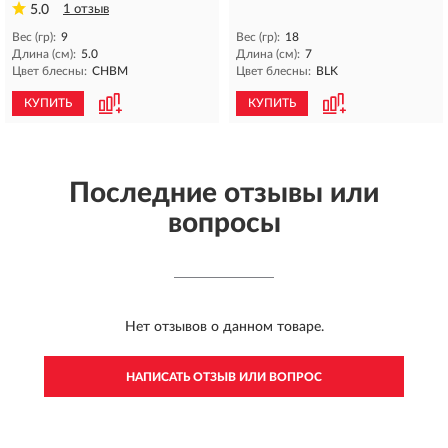
5.0
1 отзыв
Вес (гр):
9
Вес (гр):
18
Длина (см):
5.0
Длина (см):
7
Цвет блесны:
CHBM
Цвет блесны:
BLK
КУПИТЬ
КУПИТЬ
Последние отзывы или
вопросы
Нет отзывов о данном товаре.
НАПИСАТЬ ОТЗЫВ ИЛИ ВОПРОС